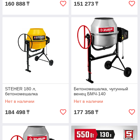
160 888
151 273
₸
₸
STEHER 180 л,
Бетономешалка, чугунный
бетономешалка
венец БМЧ-140
Нет в наличии
Нет в наличии
184 498
177 358
₸
₸