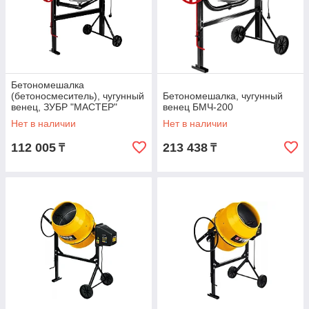
Бетономешалка
(бетоносмеситель), чугунный
Бетономешалка, чугунный
венец, ЗУБР "МАСТЕР"
венец БМЧ-200
БС-180-850, 180л, 850Вт
Нет в наличии
Нет в наличии
(БС-180-850)
112 005
213 438
₸
₸