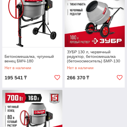
ЗУБР 130 л, червячный
Бетономешалка, чугунный
редуктор, бетономешалка
венец БМЧ-180
(бетоносмеситель) БМР-130
Мастер
Нет в наличии
Нет в наличии
195 541
266 370
₸
₸