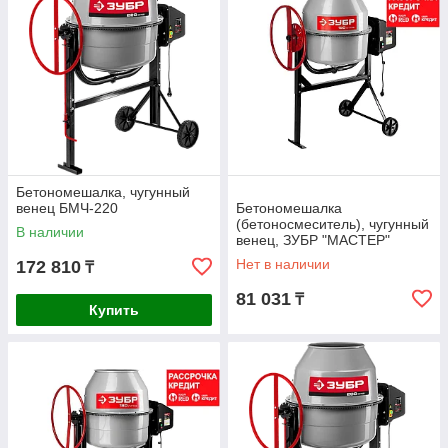
Бетономешалка, чугунный
венец БМЧ-220
Бетономешалка
(бетоносмеситель), чугунный
В наличии
венец, ЗУБР "МАСТЕР"
БС-120-600, 120 л, 600Вт
Нет в наличии
172 810
₸
(БС-120-600)
81 031
₸
Купить