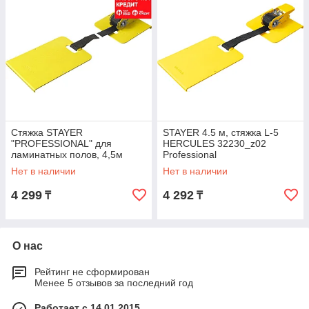
Стяжка STAYER
STAYER 4.5 м, стяжка L-5
"PROFESSIONAL" для
HERCULES 32230_z02
ламинатных полов, 4,5м
Professional
(32230_z01)
Нет в наличии
Нет в наличии
4 299
4 292
₸
₸
О нас
Рейтинг не сформирован
Менее 5 отзывов за последний год
Работает с 14.01.2015