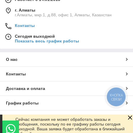
г. Алматы
г.Алматы, мкр.1, д.88, офис 1, Алматы, Казахстан
Контакты
Сегодня выходной
Показать весь график работы
О нас
Контакты
Доставка и оплата
КНОПКА
СВЯЗИ
График работы
Полная версия сайта
Сейчас компания не может обработать заказы и
сообщения, поскольку по ее графику работы сегодня
выходной. Ваша заявка будет обработана в ближайший
Сайт создан на маркетплейсе
Satu.kz