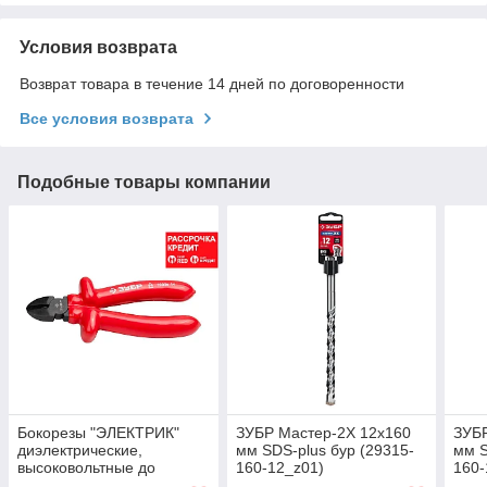
Условия возврата
Возврат товара в течение 14 дней по договоренности
Все условия возврата
Подобные товары компании
Бокорезы "ЭЛЕКТРИК"
ЗУБР Мастер-2Х 12x160
ЗУБР
диэлектрические,
мм SDS-plus бур (29315-
мм S
высоковольтные до
160-12_z01)
160-
~1000В,