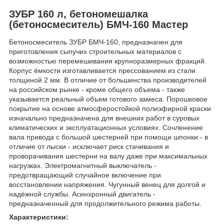
ЗУБР 160 л, бетономешалка
(бетоносмеситель) БМЧ-160 Мастер
Бетоносмеситель ЗУБР БМЧ-160, предназначен для
приготовления сыпучих строительных материалов с
возможностью перемешивания крупноразмерных фракций.
Корпус ёмкости изготавливается прессованием из стали
толщиной 2 мм. В отличие от большинства производителей
на российском рынке - кроме общего объема - также
указывается реальный объем готового замеса. Порошковое
покрытие на основе атмосферостойкой полиэфирной краски
изначально предназначена для внешних работ в суровых
климатических и эксплуатационных условиях. Сочленение
вала привода с большой шестерней при помощи шпонки - в
отличие от лыски - исключает риск стачивания и
проворачивания шестерни на валу даже при максимальных
нагрузках. Электромагнитный выключатель -
предотвращающий случайное включение при
восстановлении напряжения. Чугунный венец для долгой и
надёжной службы. Асинхронный двигатель -
предназначенный для продолжительного режима работы.
Характеристики: