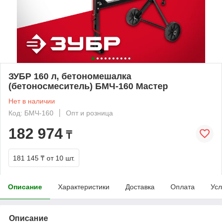
ЗУБР 160 л, бетономешалка
(бетоносмеситель) БМЧ-160 Мастер
Нет в наличии
Код: БМЧ-160
Опт и розница
182 974
₸
181 145 ₸
от 10 шт.
Описание
Характеристики
Доставка
Оплата
Усл
Описание