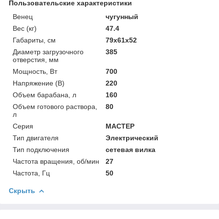
Пользовательские характеристики
Венец
чугунный
Вес (кг)
47.4
Габариты, см
79х61х52
Диаметр загрузочного
385
отверстия, мм
Мощность, Вт
700
Напряжение (В)
220
Объем барабана, л
160
Объем готового раствора,
80
л
Серия
МАСТЕР
Тип двигателя
Электрический
Тип подключения
сетевая вилка
Частота вращения, об/мин
27
Частота, Гц
50
Скрыть