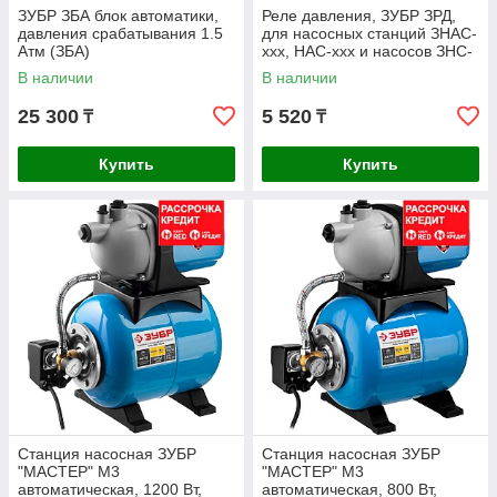
ЗУБР ЗБА блок автоматики,
Реле давления, ЗУБР ЗРД,
давления срабатывания 1.5
для насосных станций ЗНАС-
Атм (ЗБА)
ххх, НАС-ххх и насосов ЗНС-
ххх, НС-хх, рабочее
В наличии
В наличии
давление 1.4
25 300
5 520
₸
₸
Купить
Купить
Станция насосная ЗУБР
Станция насосная ЗУБР
"МАСТЕР" М3
"МАСТЕР" М3
автоматическая, 1200 Вт,
автоматическая, 800 Вт,