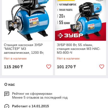
Станция насосная ЗУБР
ЗУБР 800 Вт, 55 л/мин,
"МАСТЕР" М3
станция насосная М3 НАС-
автоматическая, 1200 Вт,
М3-800-Ч
пропускная способность 63
Нет в наличии
Нет в наличии
л/мин, напор 46 м, бак 20
115 260
101 270
₸
₸
О нас
Рейтинг не сформирован
Менее 5 отзывов за последний год
Работает с 14.01.2015