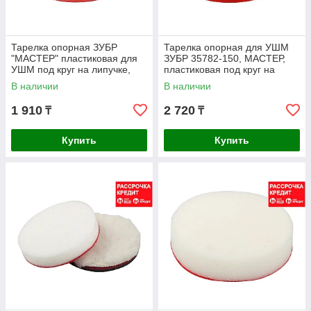
Тарелка опорная ЗУБР
Тарелка опорная для УШМ
"МАСТЕР" пластиковая для
ЗУБР 35782-150, МАСТЕР,
УШМ под круг на липучке,
пластиковая под круг на
мягкая полиуретановая
липучке, мягкая
В наличии
В наличии
прокладка, d 125
полиуретановая
1 910
2 720
₸
₸
Купить
Купить