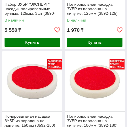
Набор ЗУБР "ЭКСПЕРТ"
Полировальная насадка
насадки полировальные
ЗУБР из поролона на
ручные, 125мм, 3шт (3590-
липучке, 125мм (3592-125)
125-H3)
В наличии
В наличии
5 550
1 970
₸
₸
Купить
Купить
Полировальная насадка
Полировальная насадка
ЗУБР из поролона на
ЗУБР из поролона на
липучке, 150мм (3592-150)
липучке, 180мм (3592-180)