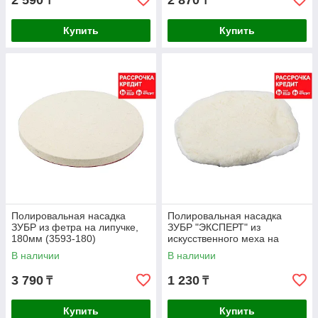
2 590
2 870
₸
₸
Купить
Купить
Полировальная насадка
Полировальная насадка
ЗУБР из фетра на липучке,
ЗУБР "ЭКСПЕРТ" из
180мм (3593-180)
искусственного меха на
завязках, 240мм (35951-240)
В наличии
В наличии
3 790
1 230
₸
₸
Купить
Купить