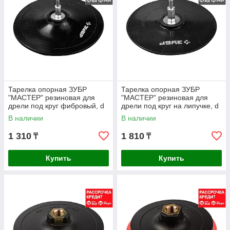
Тарелка опорная ЗУБР
Тарелка опорная ЗУБР
"МАСТЕР" резиновая для
"МАСТЕР" резиновая для
дрели под круг фибровый, d
дрели под круг на липучке, d
125 мм, шпилька d 8 мм
125 мм, шпилька d 8 мм
В наличии
В наличии
(3574-125)
(3577-125)
1 310
1 810
₸
₸
Купить
Купить