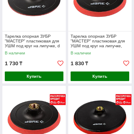
Тарелка опорная ЗУБР
Тарелка опорная ЗУБР
"МАСТЕР" пластиковая для
"МАСТЕР" пластиковая для
УШМ под круг на липучке, d
УШМ под круг на липучке,
125 мм, М14 (3578-125)
мягкая полиуретановая
В наличии
В наличии
прокладка, d 115
1 730
1 830
₸
₸
Купить
Купить