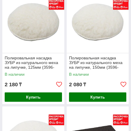
Полировальная насадка
Полировальная насадка
ЗУБР из натурального меха
ЗУБР из натурального меха
на липучке, 125мм (3596-
на липучке, 150мм (3596-
125)
150)
В наличии
В наличии
2 180
2 080
₸
₸
Купить
Купить