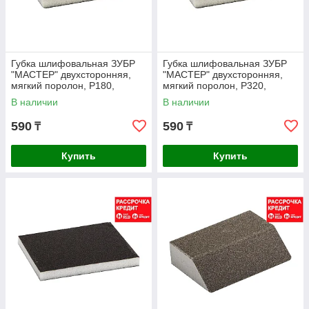
Губка шлифовальная ЗУБР
Губка шлифовальная ЗУБР
"МАСТЕР" двухсторонняя,
"МАСТЕР" двухсторонняя,
мягкий поролон, Р180,
мягкий поролон, Р320,
123х98х12мм (35614-180)
123х98х12мм (35614-320)
В наличии
В наличии
590
590
₸
₸
Купить
Купить