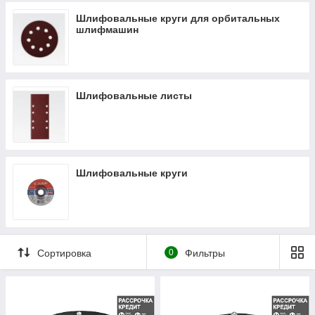
Шлифовальные круги для орбитальных
шлифмашин
Шлифовальные листы
Шлифовальные круги
Сортировка
0
Фильтры