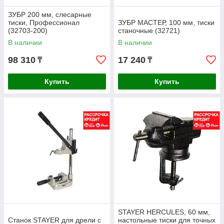
ЗУБР 200 мм, слесарные
тиски, Профессионал
ЗУБР МАСТЕР, 100 мм, тиски
(32703-200)
станочные (32721)
В наличии
В наличии
98 310
17 240
₸
₸
Купить
Купить
STAYER HERCULES, 60 мм,
Станок STAYER для дрели с
настольные тиски для точных