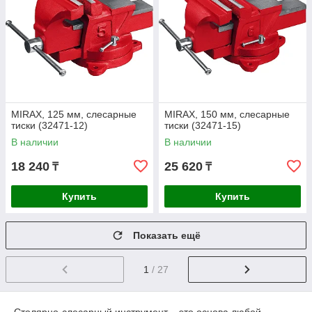
MIRAX, 125 мм, слесарные
MIRAX, 150 мм, слесарные
тиски (32471-12)
тиски (32471-15)
В наличии
В наличии
18 240
25 620
₸
₸
Купить
Купить
Показать ещё
1
/ 27
Столярно-слесарный инструмент – это основа любой