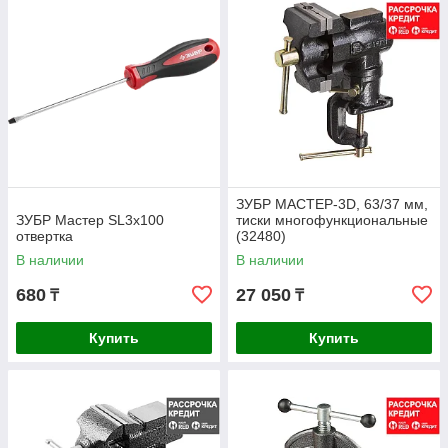
ЗУБР МАСТЕР-3D, 63/37 мм,
ЗУБР Мастер SL3x100
тиски многофункциональные
отвертка
(32480)
В наличии
В наличии
680
27 050
₸
₸
Купить
Купить