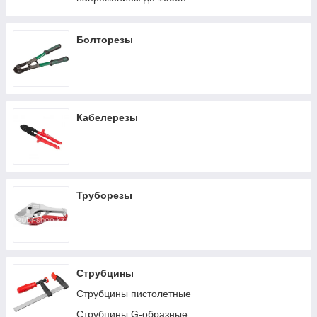
Болторезы
Кабелерезы
Труборезы
Струбцины
Струбцины пистолетные
Струбцины G-образные