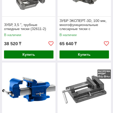
ЗУБР ЭКСПЕРТ-3D, 100 мм,
ЗУБР, 3,5 ", трубные
многофункциональные
откидные тиски (32611-2)
слесарные тиски с
поворотом в двух плоскостях
В наличии
В наличии
на 360° (32712-100)
38 520
65 640
₸
₸
Купить
Купить