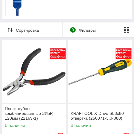
Сортировка
0
Фильтры
Плоскогубцы
комбинированные ЗУБР,
KRAFTOOL Х-Drive SL3x80
120мм (22169-1)
отвертка (250071-3.0-080)
В наличии
В наличии