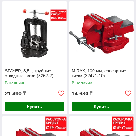
STAYER, 3,5 ", трубные
MIRAX, 100 мм, слесарные
откидные тиски (3262-2)
тиски (32471-10)
В наличии
В наличии
21 490
14 680
₸
₸
Купить
Купить