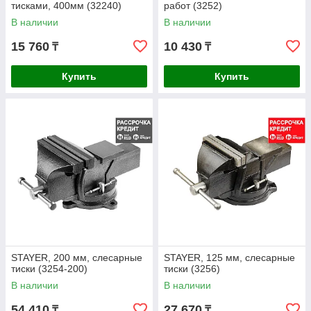
тисками, 400мм (32240)
работ (3252)
В наличии
В наличии
15 760
10 430
₸
₸
Купить
Купить
STAYER, 200 мм, слесарные
STAYER, 125 мм, слесарные
тиски (3254-200)
тиски (3256)
В наличии
В наличии
54 410
27 670
₸
₸