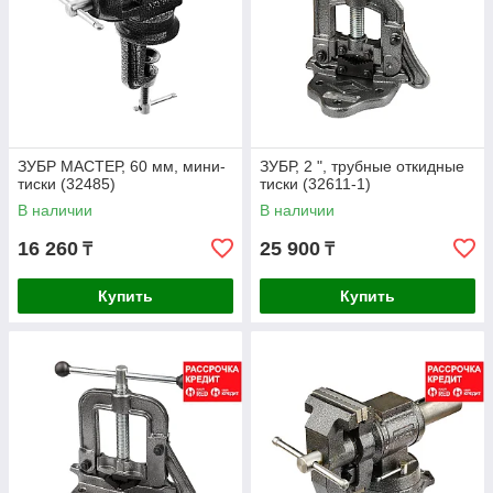
ЗУБР МАСТЕР, 60 мм, мини-
ЗУБР, 2 ", трубные откидные
тиски (32485)
тиски (32611-1)
В наличии
В наличии
16 260
25 900
₸
₸
Купить
Купить