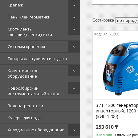
Крепеж
Пены,клеи,герметики
Скотч,ленты
клеящие,пленки,сетки
ЗИГ-1200
Системы хранения
Товары для туризма и отдыха
Климатическое
оборудование
Новосибирский
инструментальный завод
ЗИГ-1200 генерато
Водонагреватели
инверторный, 1200 
(ЗИГ-1200)
Кулеры для воды
253 610 ₸
Холодильное оборудование
В наличии
Оптом и в роз