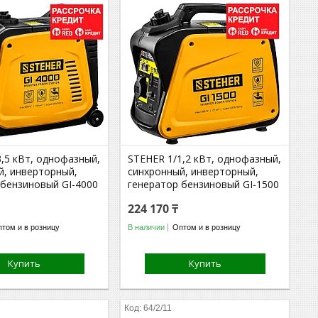
,5 кВт, однофазный,
STEHER 1/1,2 кВт, однофазный,
й, инверторный,
синхронный, инверторный,
 бензиновый GI-4000
генератор бензиновый GI-1500
224 170 ₸
том и в розницу
В наличии
Оптом и в розницу
Купить
Купить
64/2/11