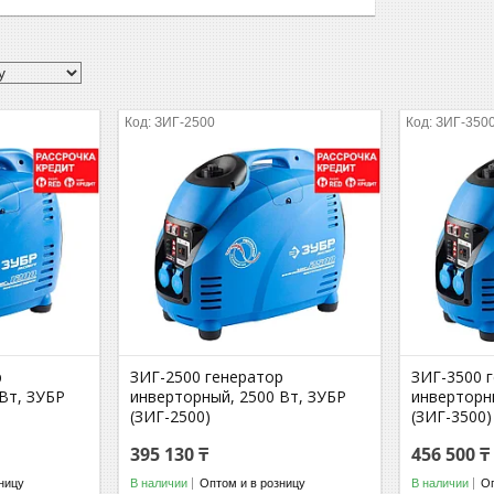
ЗИГ-2500
ЗИГ-350
р
ЗИГ-2500 генератор
ЗИГ-3500 
Вт, ЗУБР
инверторный, 2500 Вт, ЗУБР
инверторн
(ЗИГ-2500)
(ЗИГ-3500)
395 130 ₸
456 500 ₸
ницу
В наличии
Оптом и в розницу
В наличии
Оп