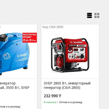
0
СБИ-2800
генератор
ЗУБР 2800 Вт, инверторный
ый, 3500 Вт, ЗУБР
генератор (СБИ-2800)
232 990 ₸
В наличии
Оптом и в розницу
том и в розницу