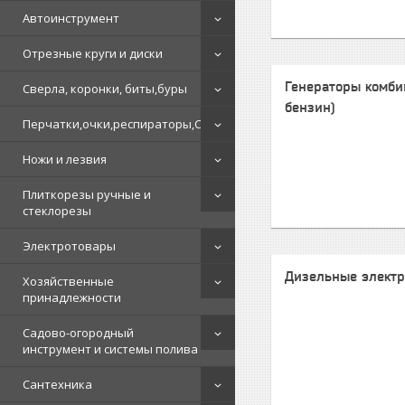
Автоинструмент
Отрезные круги и диски
Генераторы комби
Сверла, коронки, биты,буры
бензин)
Перчатки,очки,респираторы,СИЗ
Ножи и лезвия
Плиткорезы ручные и
стеклорезы
Электротовары
Дизельные элект
Хозяйственные
принадлежности
Садово-огородный
инструмент и системы полива
Сантехника