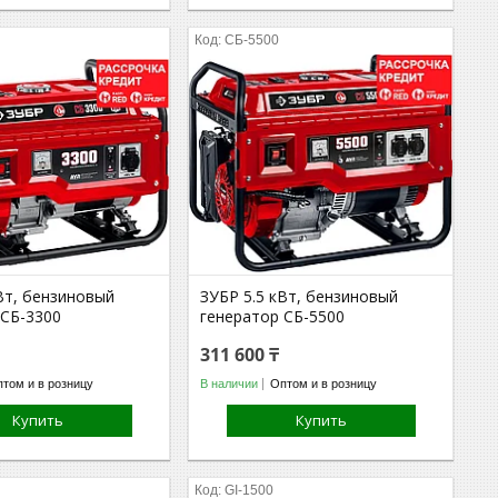
СБ-5500
Вт, бензиновый
ЗУБР 5.5 кВт, бензиновый
 СБ-3300
генератор СБ-5500
311 600 ₸
том и в розницу
В наличии
Оптом и в розницу
Купить
Купить
GI-1500