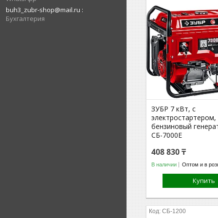
buh3_zubr-shop@mail.ru
Бухгалтерия
ЗУБР 7 кВт, с
электростартером,
бензиновый генера
СБ-7000Е
408 830 ₸
В наличии
Оптом и в роз
Купить
СБ-1200