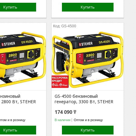
Купить
Купить
GS-4500
ензиновый
GS-4500 бензиновый
 2800 Вт, STEHER
генератор, 3300 Вт, STEHER
174 090 ₸
том и в розницу
В наличии
Оптом и в розницу
Купить
Купить