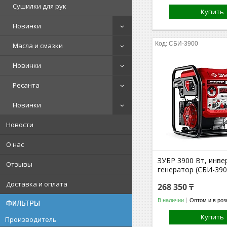
Сушилки для рук
Купить
Новинки
СБИ-3900
Масла и смазки
Новинки
Ресанта
Новинки
Новости
О нас
ЗУБР 3900 Вт, инв
Отзывы
генератор (СБИ-390
Доставка и оплата
268 350 ₸
В наличии
Оптом и в роз
ФИЛЬТРЫ
Купить
Производитель