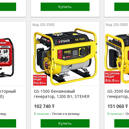
Купить
GS-1500
GS-3500
ерторный
GS-1500 бензиновый
GS-3500 б
0)
генератор, 1200 Вт, STEHER
генератор,
102 740 ₸
151 060 ₸
ницу
В наличии
Оптом и в розницу
В наличии
Оп
Купить