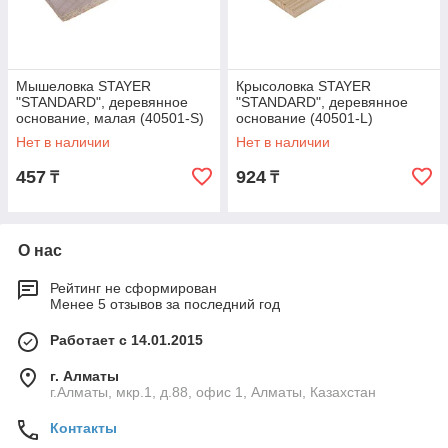
Мышеловка STAYER
Крысоловка STAYER
"STANDARD", деревянное
"STANDARD", деревянное
основание, малая (40501-S)
основание (40501-L)
Нет в наличии
Нет в наличии
457
924
₸
₸
О нас
Рейтинг не сформирован
Менее 5 отзывов за последний год
Работает с 14.01.2015
г. Алматы
г.Алматы, мкр.1, д.88, офис 1, Алматы, Казахстан
Контакты