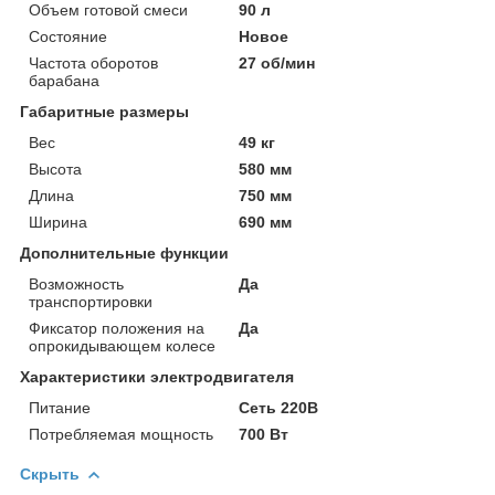
Объем готовой смеси
90 л
Состояние
Новое
Частота оборотов
27 об/мин
барабана
Габаритные размеры
Вес
49 кг
Высота
580 мм
Длина
750 мм
Ширина
690 мм
Дополнительные функции
Возможность
Да
транспортировки
Фиксатор положения на
Да
опрокидывающем колесе
Характеристики электродвигателя
Питание
Сеть 220В
Потребляемая мощность
700 Вт
Скрыть