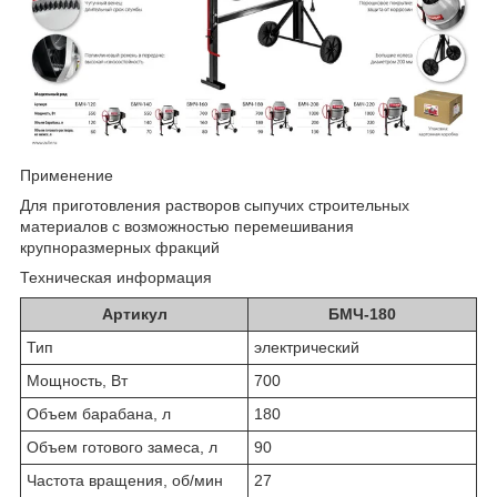
Применение
Для приготовления растворов сыпучих строительных
материалов с возможностью перемешивания
крупноразмерных фракций
Техническая информация
Артикул
БМЧ-180
Тип
элек­три­че­ский
Мощность, Вт
700
Объем барабана, л
180
Объем готового замеса, л
90
Частота вращения, об/мин
27