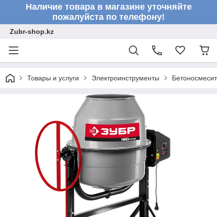
Наличие товара в магазине уточняйте
пожалуйста по телефону!
Zubr-shop.kz
Товары и услуги
Электроинструменты
Бетоносмеси