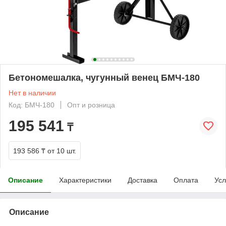
Бетономешалка, чугунный венец БМЧ-180
Нет в наличии
Код: БМЧ-180
Опт и розница
195 541
₸
193 586 ₸
от 10 шт.
Описание
Характеристики
Доставка
Оплата
Усл
Описание