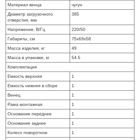
Материал венца
чу­гун
Диаметр загрузочного
385
отверстия, мм
Напряжение, В/Гц
220/50
Габариты, см
75х69х58
Масса изделия, кг
49
Масса в упаковке, кг
54.5
Комплектация
Емкость верхняя
1
Емкость нижняя в сборе
1
Венец
1
Рама монтажная
1
Основание переднее
1
Основание заднее
1
Колесо поворотное
1