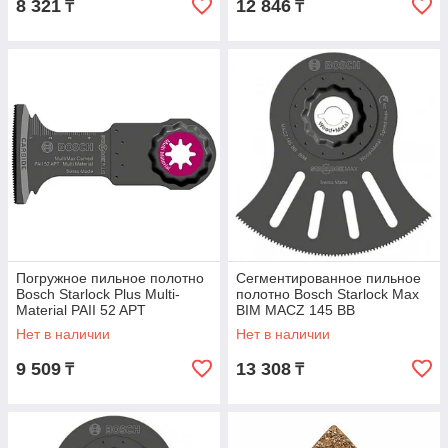
8 321
12 846
₸
₸
Погружное пильное полотно
Сегментированное пильное
Bosch Starlock Plus Multi-
полотно Bosch Starlock Max
Material PAII 52 APT
BIM MACZ 145 BB
Нет в наличии
Нет в наличии
9 509
13 308
₸
₸