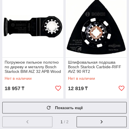
Погружное пильное полотно
Шлифовальная подошва
по дереву и металлу Bosch
Bosch Starlock Carbide-RIFF
Starlock BIM AIZ 32 APB Wood
AVZ 90 RT2
and Metal, 5 шт
Нет в наличии
Нет в наличии
18 957
12 819
₸
₸
Показать ещё
1
/ 2