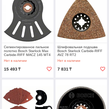
Сегментированное пильное
Шлифовальная подошва
полотно Bosch Starlock Max
Bosch Starlock Carbide-RIFF
Carbide-RIFF MACZ 145 MT4
AVZ 78 RT2
Нет в наличии
Нет в наличии
15 493
7 831
₸
₸