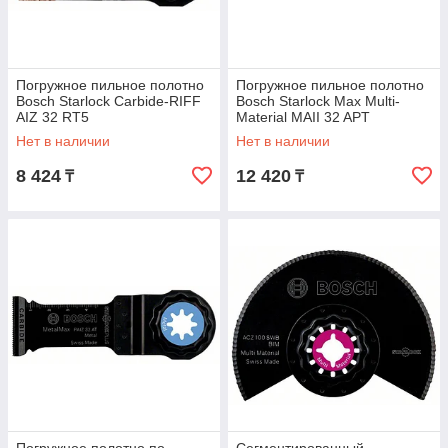
Погружное пильное полотно
Погружное пильное полотно
Bosch Starlock Carbide-RIFF
Bosch Starlock Max Multi-
AIZ 32 RT5
Material MAII 32 APT
Нет в наличии
Нет в наличии
8 424
12 420
₸
₸