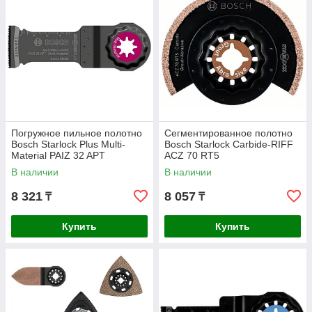
Погружное пильное полотно
Сегментированное полотно
Bosch Starlock Plus Multi-
Bosch Starlock Carbide-RIFF
Material PAIZ 32 APT
ACZ 70 RT5
В наличии
В наличии
8 321
8 057
₸
₸
Купить
Купить