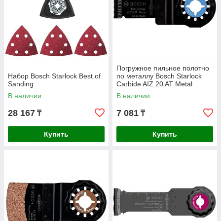
Погружное пильное полотно
Набор Bosch Starlock Best of
по металлу Bosch Starlock
Sanding
Carbide AIZ 20 AT Metal
В наличии
В наличии
28 167
7 081
₸
₸
Купить
Купить