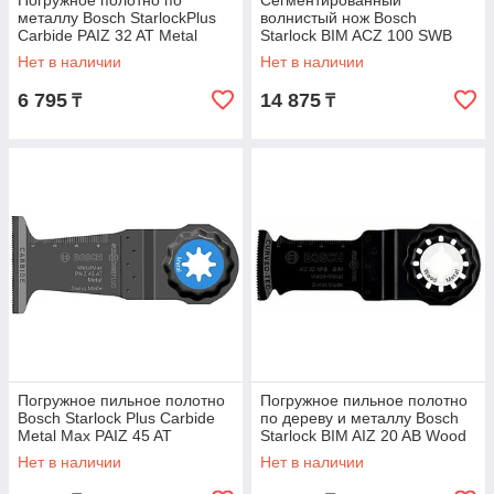
Погружное полотно по
Сегментированный
металлу Bosch StarlockPlus
волнистый нож Bosch
Carbide PAIZ 32 AT Metal
Starlock BIM ACZ 100 SWB
Нет в наличии
Нет в наличии
6 795
14 875
₸
₸
Погружное пильное полотно
Погружное пильное полотно
Bosch Starlock Plus Carbide
по дереву и металлу Bosch
Metal Max PAIZ 45 AT
Starlock BIM AIZ 20 AB Wood
and Metal, 5 шт
Нет в наличии
Нет в наличии