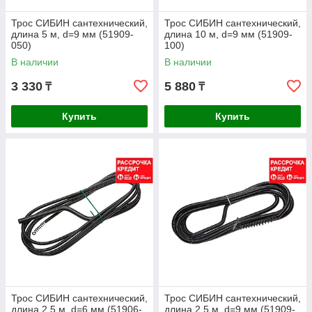
Трос СИБИН сантехнический,
Трос СИБИН сантехнический,
длина 5 м, d=9 мм (51909-
длина 10 м, d=9 мм (51909-
050)
100)
В наличии
В наличии
3 330
5 880
₸
₸
Купить
Купить
Трос СИБИН сантехнический,
Трос СИБИН сантехнический,
длина 2.5 м, d=6 мм (51906-
длина 2.5 м, d=9 мм (51909-