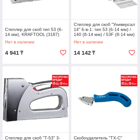
Степлер для скоб "Универсал
Степлер для скоб тип 53 (6-
14" 6-в-1: тип 53 (6-14 мм) /
14 мм), KRAFTOOL (3187)
140 (8-14 мм) / 53F (8-14 мм)
/ 13 (6-14 мм) / 300
Нет в наличии
Нет в наличии
4 941
14 142
₸
₸
Степлер для скоб "T-53" 3-
Скобоудалитель "ТХ-С"