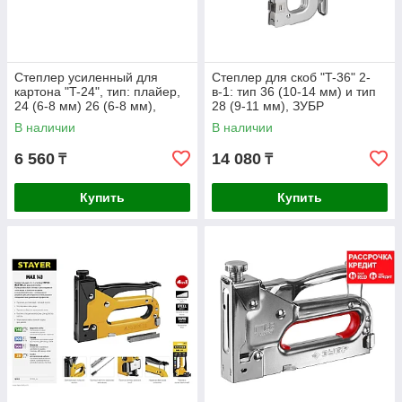
Степлер усиленный для
Степлер для скоб "T-36" 2-
картона "T-24", тип: плайер,
в-1: тип 36 (10-14 мм) и тип
24 (6-8 мм) 26 (6-8 мм),
28 (9-11 мм), ЗУБР
ЗУБР Профессионал
Профессионал (31580)
В наличии
В наличии
(31550_z01)
6 560
14 080
₸
₸
Купить
Купить