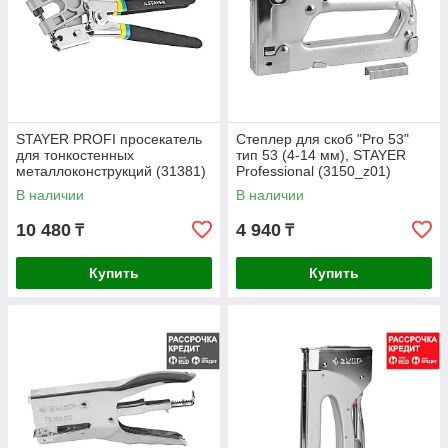
STAYER PROFI просекатель
Степлер для скоб "Pro 53"
для тонкостенных
тип 53 (4-14 мм), STAYER
металлоконструкций (31381)
Professional (3150_z01)
В наличии
В наличии
10 480
4 940
₸
₸
Купить
Купить