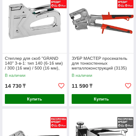
Степлер для скоб "GRAND
ЗУБР МАСТЕР просекатель
140" 3-в-1: тип 140 (6-16 мм)
для тонкостенных
/ 300 (16 мм) / 500 (16 мм),
металлоконструкций (3135)
KRAFTOOL (3185)
В наличии
В наличии
14 730
11 590
₸
₸
Купить
Купить