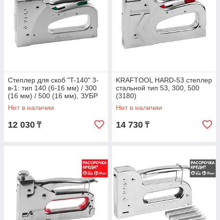
Степлер для скоб "T-140" 3-
KRAFTOOL HARD-53 степлер
в-1: тип 140 (6-16 мм) / 300
стальной тип 53, 300, 500
(16 мм) / 500 (16 мм), ЗУБР
(3180)
Профессионал (4-31573)
Нет в наличии
Нет в наличии
12 030
14 730
₸
₸