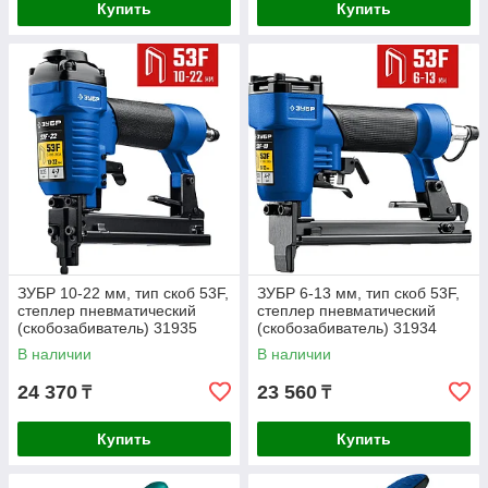
Купить
Купить
ЗУБР 10-22 мм, тип скоб 53F,
ЗУБР 6-13 мм, тип скоб 53F,
степлер пневматический
степлер пневматический
(скобозабиватель) 31935
(скобозабиватель) 31934
Профессионал
В наличии
В наличии
24 370
23 560
₸
₸
Купить
Купить