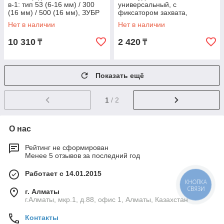
в-1: тип 53 (6-16 мм) / 300
универсальный, с
(16 мм) / 500 (16 мм), ЗУБР
фиксатором захвата,
Профессионал (31523_z01)
усиленный, ЗУБР
Нет в наличии
Нет в наличии
Профессионал (31540_z01)
10 310
2 420
₸
₸
Показать ещё
1
/ 2
О нас
Рейтинг не сформирован
Менее 5 отзывов за последний год
Работает с 14.01.2015
КНОПКА
СВЯЗИ
г. Алматы
г.Алматы, мкр.1, д.88, офис 1, Алматы, Казахстан
Контакты