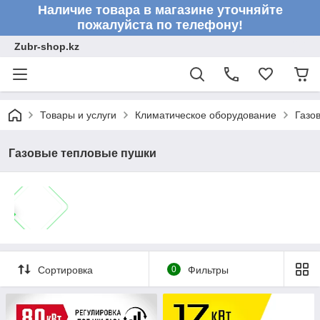
Наличие товара в магазине уточняйте
пожалуйста по телефону!
Zubr-shop.kz
Товары и услуги
Климатическое оборудование
Газо
Газовые тепловые пушки
Сортировка
0
Фильтры