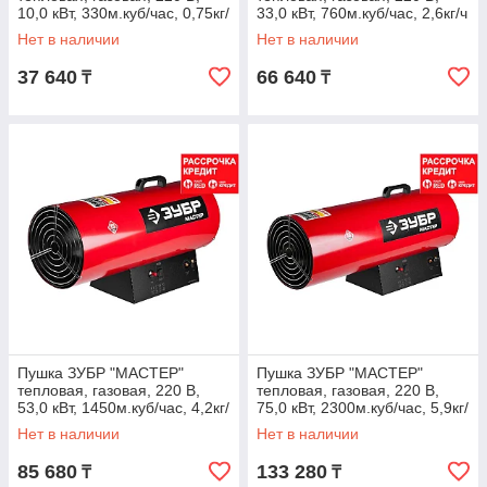
10,0 кВт, 330м.куб/час, 0,75кг/
33,0 кВт, 760м.куб/час, 2,6кг/ч
ч (ТПГ-10000_М2)
(ТПГ-33000_М2)
Нет в наличии
Нет в наличии
37 640
66 640
₸
₸
Пушка ЗУБР "МАСТЕР"
Пушка ЗУБР "МАСТЕР"
тепловая, газовая, 220 В,
тепловая, газовая, 220 В,
53,0 кВт, 1450м.куб/час, 4,2кг/
75,0 кВт, 2300м.куб/час, 5,9кг/
ч (ТПГ-53000_М2)
ч (ТПГ-75000_М2)
Нет в наличии
Нет в наличии
85 680
133 280
₸
₸