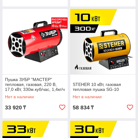
Пушка ЗУБР "МАСТЕР"
тепловая, газовая, 220 В,
STEHER 10 кВт, газовая
17,0 кВт, 330м.куб/час, 1,4кг/ч
тепловая пушка SG-10
(ТПГ-17000_М2)
Нет в наличии
Нет в наличии
33 920
58 834
₸
₸