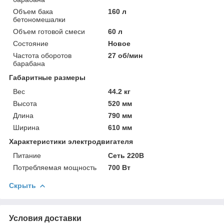
Объем бака
160 л
бетономешалки
Объем готовой смеси
60 л
Состояние
Новое
Частота оборотов
27 об/мин
барабана
Габаритные размеры
Вес
44.2 кг
Высота
520 мм
Длина
790 мм
Ширина
610 мм
Характеристики электродвигателя
Питание
Сеть 220В
Потребляемая мощность
700 Вт
Скрыть
Условия доставки