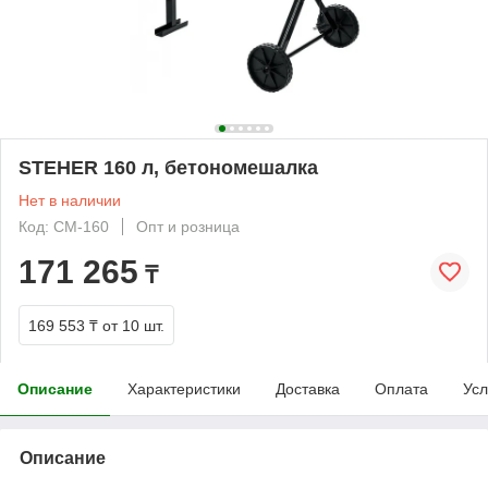
STEHER 160 л, бетономешалка
Нет в наличии
Код: CM-160
Опт и розница
171 265
₸
169 553 ₸
от 10 шт.
Описание
Характеристики
Доставка
Оплата
Усл
Описание