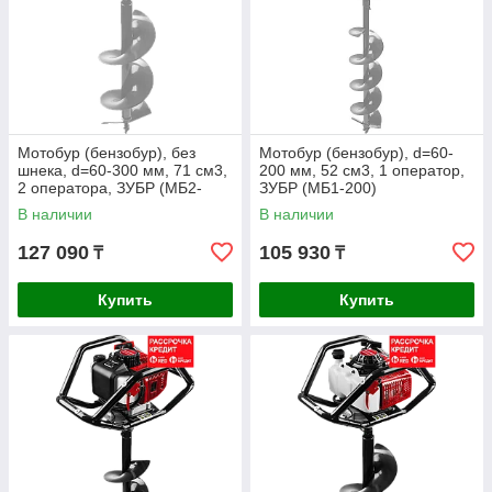
Мотобур (бензобур), без
Мотобур (бензобур), d=60-
шнека, d=60-300 мм, 71 см3,
200 мм, 52 см3, 1 оператор,
2 оператора, ЗУБР (МБ2-
ЗУБР (МБ1-200)
300)
В наличии
В наличии
127 090
105 930
₸
₸
Купить
Купить