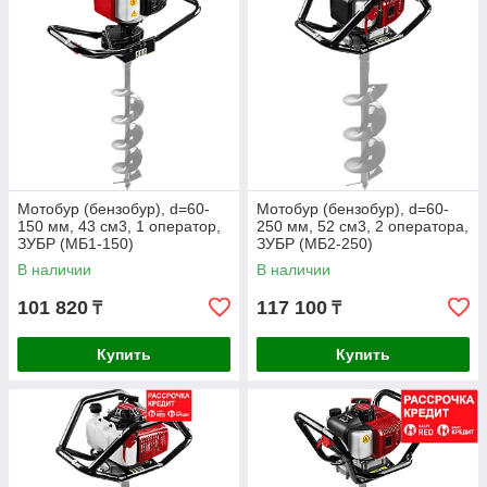
Мотобур (бензобур), d=60-
Мотобур (бензобур), d=60-
150 мм, 43 см3, 1 оператор,
250 мм, 52 см3, 2 оператора,
ЗУБР (МБ1-150)
ЗУБР (МБ2-250)
В наличии
В наличии
101 820
117 100
₸
₸
Купить
Купить