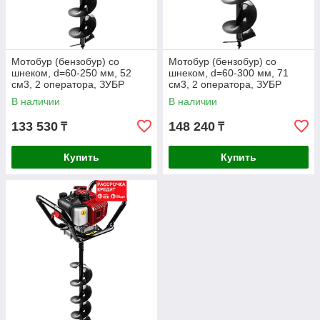
Мотобур (бензобур) со
Мотобур (бензобур) со
шнеком, d=60-250 мм, 52
шнеком, d=60-300 мм, 71
см3, 2 оператора, ЗУБР
см3, 2 оператора, ЗУБР
(МБ2-250 Н)
(МБ2-300 Н)
В наличии
В наличии
133 530
148 240
₸
₸
Купить
Купить