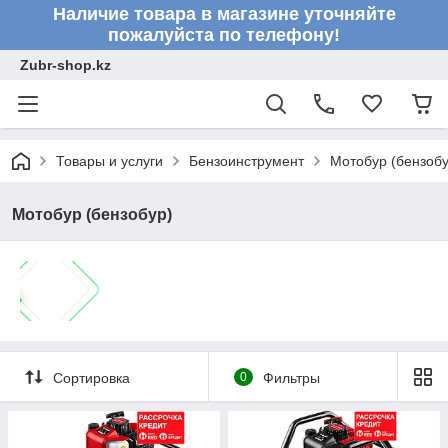
Наличие товара в магазине уточняйте
пожалуйста по телефону!
Zubr-shop.kz
Товары и услуги
Бензоинструмент
Мотобур (бензобу
Мотобур (бензобур)
Сортировка
0
Фильтры