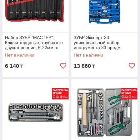
Набор ЗУБР "МАСТЕР":
ЗУБР Эксперт-33
Ключи торцовые, трубчатые
универсальный набор
двухсторонние, 6-22мм, с
инструмента 33 предм.
воротком, 9шт (27162-H9)
Серия Профессионал.
Нет в наличии
Нет в наличии
(27671-H33)
6 140
13 860
₸
₸