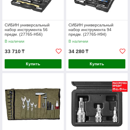
СИБИН универсальный
СИБИН универсальный
набор инструмента 56
набор инструмента 94
предм. (27765-H56)
предм. (27765-H94)
В наличии
В наличии
33 710
34 280
₸
₸
Купить
Купить