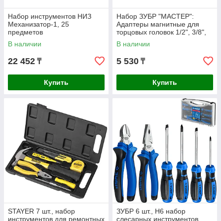
Набор инструментов НИЗ
Набор ЗУБР "МАСТЕР":
Механизатор-1, 25
Адаптеры магнитные для
предметов
торцовых головок 1/2", 3/8",
1/4", 3шт (27712-H3)
В наличии
В наличии
22 452
5 530
₸
₸
Купить
Купить
STAYER 7 шт., набор
ЗУБР 6 шт., Н6 набор
инструментов для ремонтных
слесарных инструментов