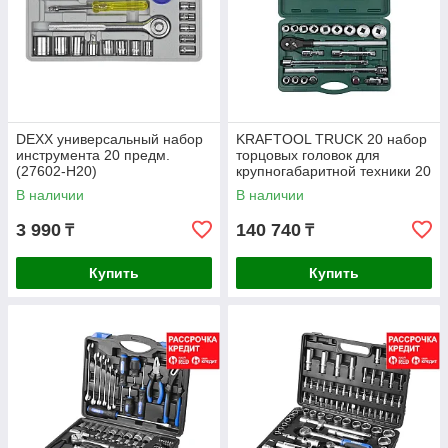
DEXX универсальный набор
KRAFTOOL TRUCK 20 набор
инструмента 20 предм.
торцовых головок для
(27602-H20)
крупногабаритной техники 20
предм. (27895-H20_z01)
В наличии
В наличии
3 990
140 740
₸
₸
Купить
Купить