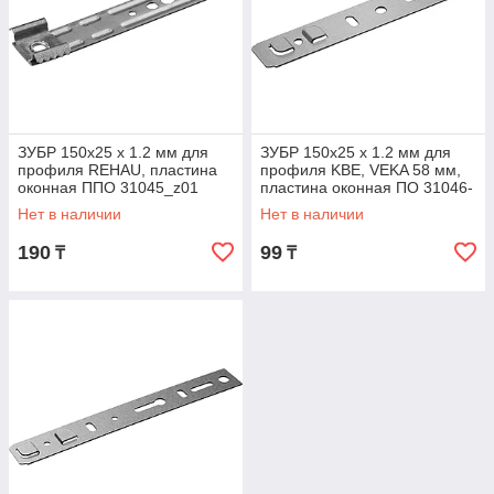
ЗУБР 150х25 х 1.2 мм для
ЗУБР 150х25 х 1.2 мм для
профиля REHAU, пластина
профиля KBE, VEKA 58 мм,
оконная ППО 31045_z01
пластина оконная ПО 31046-
Мастер
150-58_z01
Нет в наличии
Нет в наличии
190
99
₸
₸