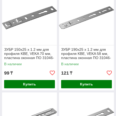
ЗУБР 150х25 х 1.2 мм для
ЗУБР 190х25 х 1.2 мм для
профиля KBE, VEKA 70 мм,
профиля KBE, VEKA 58 мм,
пластина оконная ПО 31046-
пластина оконная ПО 31046-
150-70_z01
190-58_z01
В наличии
В наличии
99
121
₸
₸
Купить
Купить