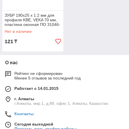
ЗУБР 190х25 х 1.2 мм для
профиля KBE, VEKA 70 мм,
пластина оконная ПО 31046-
190-70_z01
Нет в наличии
121
₸
О нас
Рейтинг не сформирован
Менее 5 отзывов за последний год
Работает с 14.01.2015
г. Алматы
г.Алматы, мкр.1, д.88, офис 1, Алматы, Казахстан
Контакты
Сегодня выходной
Показать весь график работы