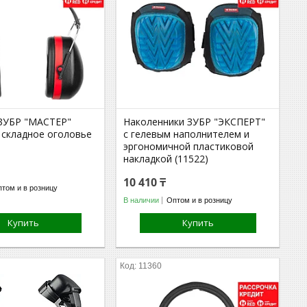
ЗУБР "МАСТЕР"
Наколенники ЗУБР "ЭКСПЕРТ"
 складное оголовье
с гелевым наполнителем и
эргономичной пластиковой
накладкой (11522)
10 410 ₸
том и в розницу
В наличии
Оптом и в розницу
Купить
Купить
11360