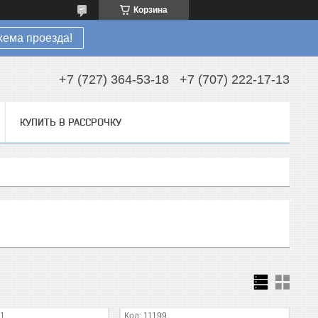
Корзина
хема проезда!
+7 (727) 364-53-18
+7 (707) 222-17-13
КУПИТЬ В РАССРОЧКУ
01
11199