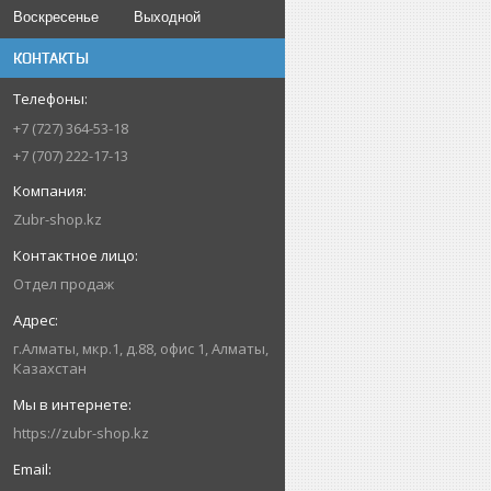
Воскресенье
Выходной
КОНТАКТЫ
+7 (727) 364-53-18
+7 (707) 222-17-13
Zubr-shop.kz
Отдел продаж
г.Алматы, мкр.1, д.88, офис 1, Алматы,
Казахстан
https://zubr-shop.kz