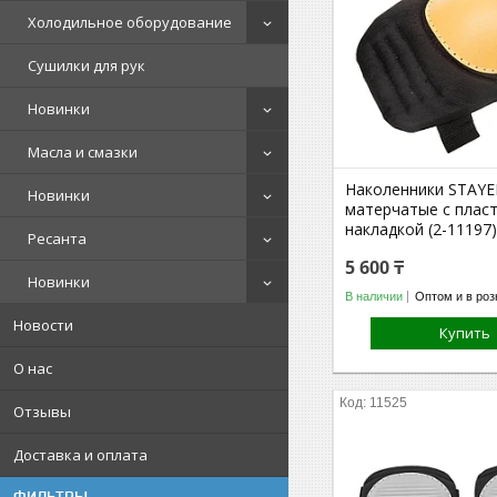
Холодильное оборудование
Сушилки для рук
Новинки
Масла и смазки
Наколенники STAYE
Новинки
матерчатые с плас
накладкой (2-11197
Ресанта
5 600 ₸
Новинки
В наличии
Оптом и в роз
Новости
Купить
О нас
11525
Отзывы
Доставка и оплата