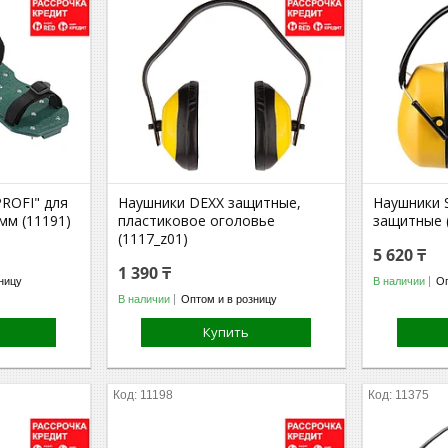
ROFI" для
Наушники DEXX защитные,
Наушники 
мм (11191)
пластиковое оголовье
защитные 
(1117_z01)
5 620 ₸
1 390 ₸
ницу
В наличии
Оп
В наличии
Оптом и в розницу
Купить
11198
11375