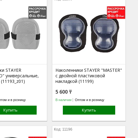
ки STAYER
Наколенники STAYER "MASTER"
" универсальные,
с двойной пластиковой
(11193_z01)
накладкой (11199)
5 600 ₸
том и в розницу
В наличии
Оптом и в розницу
Купить
Купить
11196