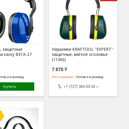
Б, защитные
Наушники KRAFTOOL "EXPERT"
а каску ВЕГА-27
защитные, мягкое оголовье
(11360)
7 870 ₸
том и в розницу
Нет в наличии
Оптом и в розницу
Купить
+7 (727) 364-53-18