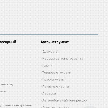
лесарный
Автоинструмент
Домкраты
Наборы автоинструмента
Ключи
Торцовые головки
Краскопульты
 металлу
Паяльные лампы
пилы
Лебедки
Автомобильный компрессор
убцевый инструмент
Спец.инструмент