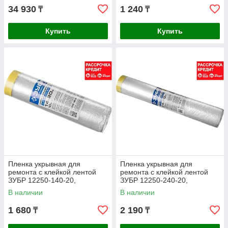
34 930
1 240
₸
₸
Купить
Купить
Пленка укрывная для
Пленка укрывная для
ремонта с клейкой лентой
ремонта с клейкой лентой
ЗУБР 12250-140-20,
ЗУБР 12250-240-20,
ПРОФЕССИОНАЛ, HDPE,
ПРОФЕССИОНАЛ, HDPE,
В наличии
В наличии
10мкм, 1,4х20м
10мкм, 2,4х20м
1 680
2 190
₸
₸