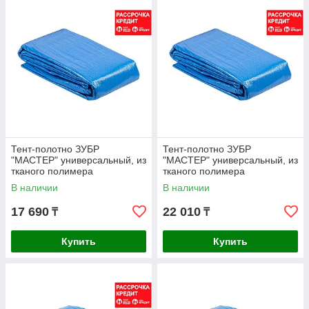
Тент-полотно ЗУБР
Тент-полотно ЗУБР
"МАСТЕР" универсальный, из
"МАСТЕР" универсальный, из
тканого полимера
тканого полимера
плотностью 75 г/м3, с
плотностью 75 г/м3, с
В наличии
В наличии
люверсами,
люверсами,
17 690
22 010
₸
₸
Купить
Купить