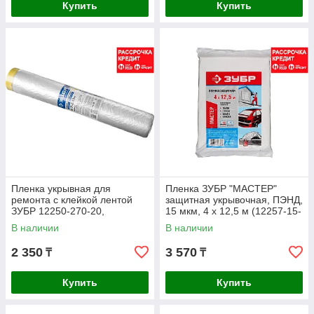
Купить
Купить
Пленка укрывная для
Пленка ЗУБР "МАСТЕР"
ремонта с клейкой лентой
защитная укрывочная, ПЭНД,
ЗУБР 12250-270-20,
15 мкм, 4 х 12,5 м (12257-15-
ПРОФЕССИОНАЛ, HDPE,
12)
В наличии
В наличии
10мкм, 2,7х20м
2 350
3 570
₸
₸
Купить
Купить