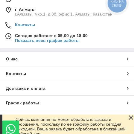
КНОПКА
СВЯЗИ
г. Алматы
г.Алматы, мкр.1, д.88, офис 1, Алматы, Казахстан
Контакты
Сегодня работает с 09:00 до 18:00
Показать весь график работы
О нас
Контакты
Доставка и оплата
График работы
Полная версия сайта
Сейчас компания не может обработать заказы и
сообщения, поскольку по ее графику работы сегодня
выходной. Ваша заявка будет обработана в ближайший
Сайт создан на маркетплейсе
Satu.kz
рабочий день.