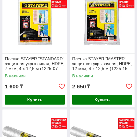
Пленка STAYER "STANDARD"
Пленка STAYER "MASTER"
защитная укрывочная, HDPE,
защитная укрывочная, HDPE,
7 мкм, 4 х 12,5 м (1225-07-
12 мкм, 4 х 12,5 м (1225-15-
12)
12)
В наличии
В наличии
1 600
2 650
₸
₸
Купить
Купить