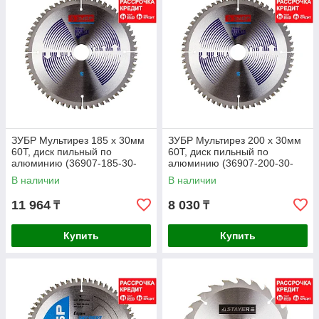
ЗУБР Мультирез 185 x 30мм
ЗУБР Мультирез 200 x 30мм
60Т, диск пильный по
60Т, диск пильный по
алюминию (36907-185-30-
алюминию (36907-200-30-
60)
60)
В наличии
В наличии
11 964
8 030
₸
₸
Купить
Купить