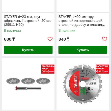
STAYER d=23 мм, круг
STAYER d=20 мм, круг
абразивный отрезной, 20 шт.
отрезной из нержавеющей
(29911-H20)
стали, по дереву и пластику,
с оправкой, 3шт (29912-H3)
В наличии
В наличии
680
840
₸
₸
Купить
Купить