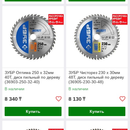
ЗУБР Оптима 250 x 32мм
ЗУБР Чисторез 230 x 30мм
40Т, диск пильный по дереву
48Т, диск пильный по дереву
(36903-250-32-40)
(36905-230-30-48)
В наличии
В наличии
8 340
8 130
₸
₸
Купить
Купить