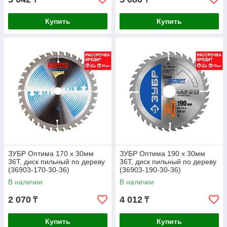
Купить
Купить
ЗУБР Оптима 170 x 30мм
ЗУБР Оптима 190 x 30мм
36Т, диск пильный по дереву
36Т, диск пильный по дереву
(36903-170-30-36)
(36903-190-30-36)
В наличии
В наличии
2 070
4 012
₸
₸
Купить
Купить