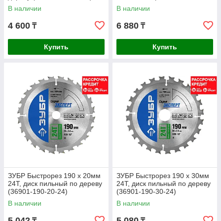
60)
В наличии
В наличии
4 600
6 880
₸
₸
Купить
Купить
ЗУБР Быстрорез 190 x 20мм
ЗУБР Быстрорез 190 x 30мм
24Т, диск пильный по дереву
24Т, диск пильный по дереву
(36901-190-20-24)
(36901-190-30-24)
В наличии
В наличии
5 042
5 080
₸
₸