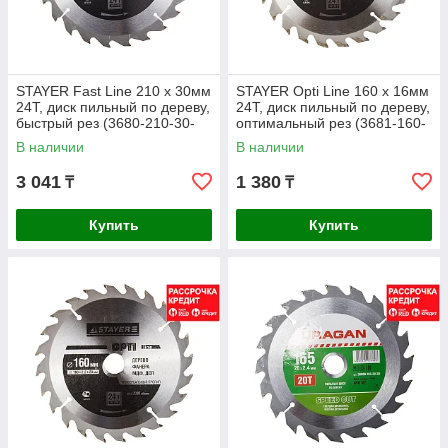
STAYER Fast Line 210 x 30мм
STAYER Opti Line 160 x 16мм
24Т, диск пильный по дереву,
24T, диск пильный по дереву,
быстрый рез (3680-210-30-
оптимальный рез (3681-160-
24)
16-24)
В наличии
В наличии
3 041
1 380
₸
₸
Купить
Купить