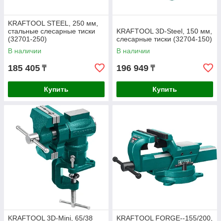
KRAFTOOL STEEL, 250 мм,
стальные слесарные тиски
KRAFTOOL 3D-Steel, 150 мм,
(32701-250)
слесарные тиски (32704-150)
В наличии
В наличии
185 405
196 949
₸
₸
Купить
Купить
KRAFTOOL 3D-Mini, 65/38
KRAFTOOL FORGE--155/200,