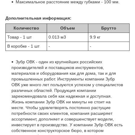
Максимальное расстояние между губками - 100 мм.
Дополнительная информация:
Количество
Объем
Брутто
Товар - 1 шт
0.013 м
3
9.9 кг
В коробке - 1 шт
-
-
Зубр ОВК - один из крупнейших российских
производителей и поставщиков инструментов,
материалов и оборудования как для дома, так и для
промышленных работ. Инструменты компании Зубр
ОВК уже много лет пользуются успехом у специалистов
различных областей. Продукция компании
зарекомендовала себя как надежная и доступная.
Жизнь компании Зубр ОВК ни минуты не стоит на
месте. Чтобы удовлетворять постоянно растущие
потребности своих клиентов, компания расширяет
ассортимент, дополняет и совершенствует модели,
инвестирует в производство. У компании Зубр ОВК есть
собственное конструкторское бюро, в котором