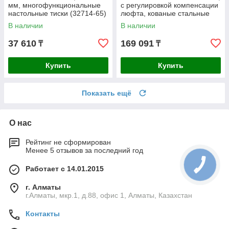
мм, многофункциональные
с регулировкой компенсации
настольные тиски (32714-65)
люфта, кованые стальные
тиски (32700-200)
В наличии
В наличии
37 610
169 091
₸
₸
Купить
Купить
Показать ещё
О нас
Рейтинг не сформирован
Менее 5 отзывов за последний год
Работает с 14.01.2015
г. Алматы
г.Алматы, мкр.1, д.88, офис 1, Алматы, Казахстан
Контакты