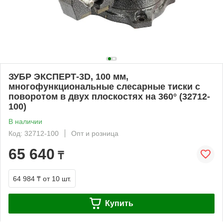
ЗУБР ЭКСПЕРТ-3D, 100 мм,
многофункциональные слесарные тиски с
поворотом в двух плоскостях на 360° (32712-
100)
В наличии
Код: 32712-100
Опт и розница
65 640
₸
64 984 ₸
от 10 шт.
Купить