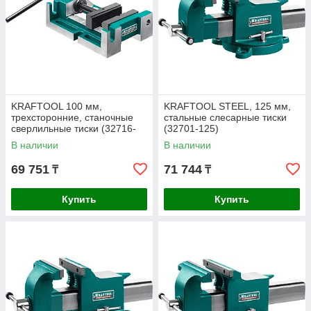
KRAFTOOL 100 мм,
KRAFTOOL STEEL, 125 мм,
трехсторонние, станочные
стальные слесарные тиски
сверлильные тиски (32716-
(32701-125)
100)
В наличии
В наличии
69 751
71 744
₸
₸
Купить
Купить