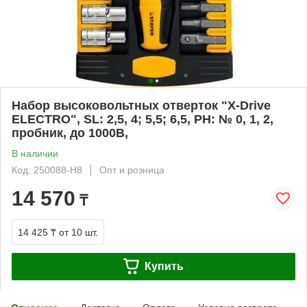
Набор высоковольтных отверток "Х-Drive
ELECTRO", SL: 2,5, 4; 5,5; 6,5, PH: № 0, 1, 2,
пробник, до 1000В,
В наличии
Код: 250088-H8
Опт и розница
14 570
₸
14 425 ₸
от 10 шт.
Купить