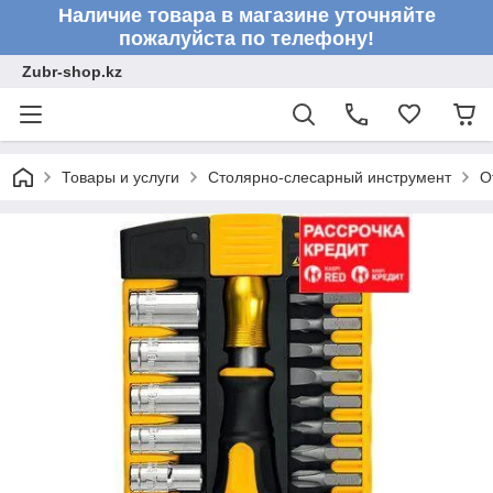
Наличие товара в магазине уточняйте
пожалуйста по телефону!
Zubr-shop.kz
Товары и услуги
Столярно-слесарный инструмент
О