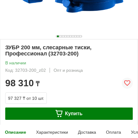
ЗУБР 200 мм, слесарные тиски,
Профессионал (32703-200)
В наличии
Код: 32703-200_z02
Опт и розница
98 310
₸
97 327 ₸
от 10 шт.
Купить
Описание
Характеристики
Доставка
Оплата
Усл