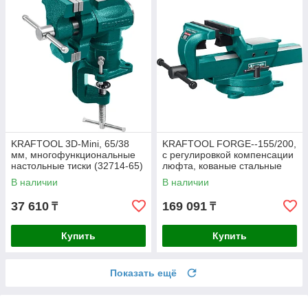
KRAFTOOL 3D-Mini, 65/38
KRAFTOOL FORGE--155/200,
мм, многофункциональные
с регулировкой компенсации
настольные тиски (32714-65)
люфта, кованые стальные
тиски (32700-200)
В наличии
В наличии
37 610
169 091
₸
₸
Купить
Купить
Показать ещё