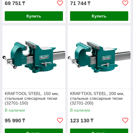
69 751
71 744
₸
₸
Купить
Купить
KRAFTOOL STEEL, 150 мм,
KRAFTOOL STEEL, 200 мм,
стальные слесарные тиски
стальные слесарные тиски
(32701-150)
(32701-200)
В наличии
В наличии
95 990
123 130
₸
₸