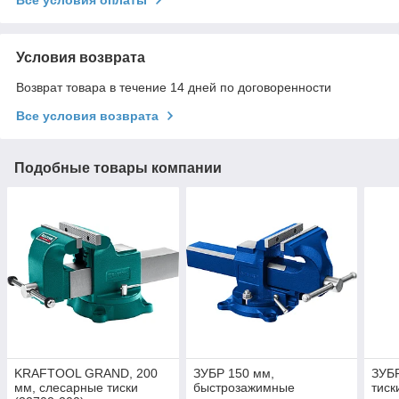
Условия возврата
Возврат товара в течение 14 дней по договоренности
Все условия возврата
Подобные товары компании
KRAFTOOL GRAND, 200
ЗУБР 150 мм,
ЗУБ
мм, слесарные тиски
быстрозажимные
тиск