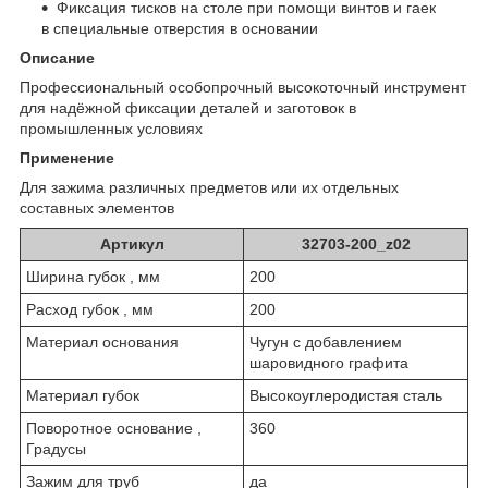
Фиксация тисков на столе при помощи винтов и гаек
в специальные отверстия в основании
Описание
Профессиональный особопрочный высокоточный инструмент
для надёжной фиксации деталей и заготовок в
промышленных условиях
Применение
Для зажима различных предметов или их отдельных
составных элементов
Артикул
32703-200_z02
Ширина губок , мм
200
Расход губок , мм
200
Материал основания
Чугун с добавлением
шаровидного графита
Материал губок
Высокоуглеродистая сталь
Поворотное основание ,
360
Градусы
Зажим для труб
да