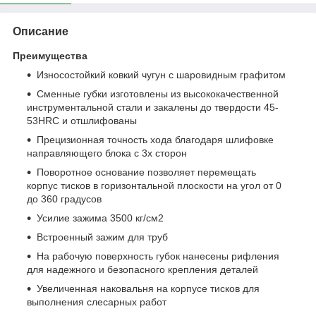
Описание
Преимущества
Износостойкий ковкий чугун с шаровидным графитом
Сменные губки изготовлены из высококачественной
инструментальной стали и закалены до твердости 45-
53HRC и отшлифованы
Прецизионная точность хода благодаря шлифовке
направляющего блока с 3х сторон
Поворотное основание позволяет перемещать
корпус тисков в горизонтальной плоскости на угол от 0
до 360 градусов
Усилие зажима 3500 кг/см2
Встроенный зажим для труб
На рабочую поверхность губок нанесены рифления
для надежного и безопасного крепления деталей
Увеличенная наковальня на корпусе тисков для
выполнения слесарных работ