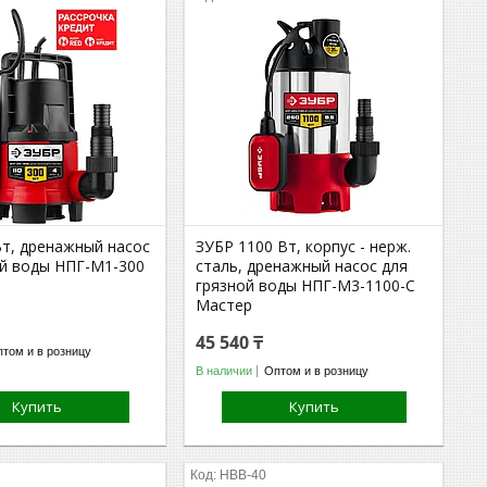
Вт, дренажный насос
ЗУБР 1100 Вт, корпус - нерж.
ой воды НПГ-М1-300
сталь, дренажный насос для
грязной воды НПГ-М3-1100-С
Мастер
45 540 ₸
том и в розницу
В наличии
Оптом и в розницу
Купить
Купить
НВВ-40