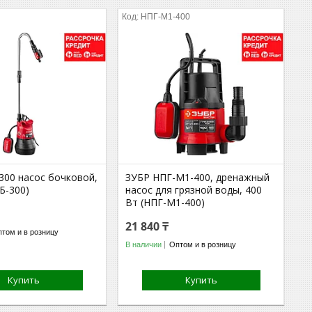
НПГ-М1-400
300 насос бочковой,
ЗУБР НПГ-М1-400, дренажный
Б-300)
насос для грязной воды, 400
Вт (НПГ-М1-400)
21 840 ₸
том и в розницу
В наличии
Оптом и в розницу
Купить
Купить