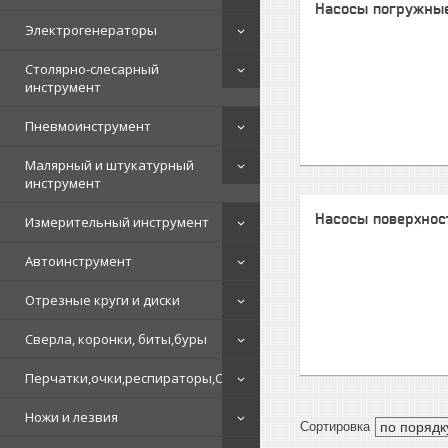
Насосы погружны
Электрогенераторы
Столярно-слесарный
инструмент
Пневмоинструмент
Малярный и штукатурный
инструмент
Насосы поверхно
Измерительный инструмент
Автоинструмент
Отрезные круги и диски
Сверла, коронки, биты,буры
Перчатки,очки,респираторы,СИЗ
Ножи и лезвия