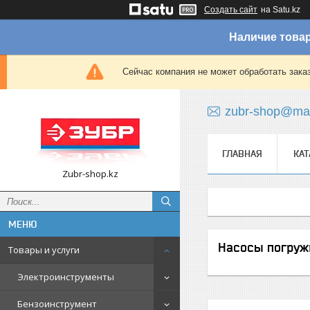
Создать сайт
на Satu.kz
Наличие товар
Сейчас компания не может обработать зака
zubr-shop@mai
ГЛАВНАЯ
КАТ
Zubr-shop.kz
Насосы погруж
Товары и услуги
Электроинструменты
Бензоинструмент