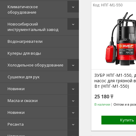
НПГ-М1-550
Климатическое
оборудование
Новосибирский
инструментальный завод
Водонагреватели
Кулеры для воды
Холодильное оборудование
ЗУБР НПГ-М1-550, 
Сушилки для рук
насос для грязной 
Вт (НПГ-М1-550)
Новинки
25 180 ₸
Масла и смазки
В наличии
Оптом и в роз
Новинки
Купить
Ресанта