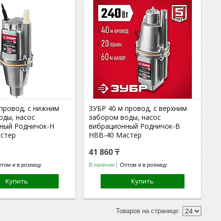
 провод, с нижним
ЗУБР 40 м провод, с верхним
оды, насос
забором воды, насос
ный Родничок-Н
вибрационный Родничок-В
стер
НВВ-40 Мастер
41 860 ₸
том и в розницу
В наличии
Оптом и в розницу
Купить
Купить