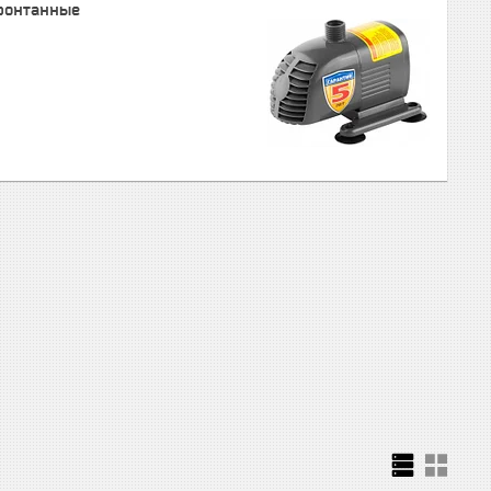
фонтанные