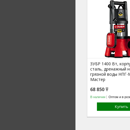
ЗУБР 1400 Вт, корпу
сталь, дренажный н
грязной воды НПГ-
Мастер
68 850 ₸
В наличии
Оптом и в роз
Купить