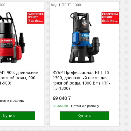
900
НПГ-Т3-1300
М1-900, дренажный
ЗУБР Профессионал НПГ-Т3-
грязной воды, 900
1300, дренажный насос для
1-900)
грязной воды, 1300 Вт (НПГ-
Т3-1300)
69 040 ₸
том и в розницу
В наличии
Оптом и в розницу
Купить
Купить