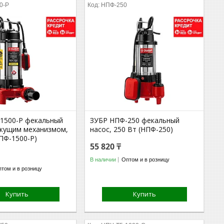
0-Р
НПФ-250
1500-Р фекальный
ЗУБР НПФ-250 фекальный
ежущим механизмом,
насос, 250 Вт (НПФ-250)
ПФ-1500-Р)
55 820 ₸
В наличии
Оптом и в розницу
том и в розницу
Купить
Купить