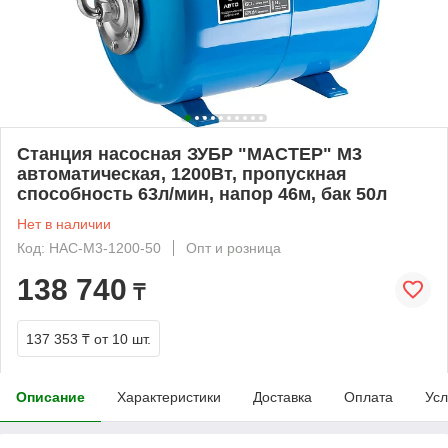
Станция насосная ЗУБР "МАСТЕР" М3
автоматическая, 1200Вт, пропускная
способность 63л/мин, напор 46м, бак 50л
Нет в наличии
Код: НАС-М3-1200-50
Опт и розница
138 740
₸
137 353 ₸
от 10 шт.
Описание
Характеристики
Доставка
Оплата
Усл