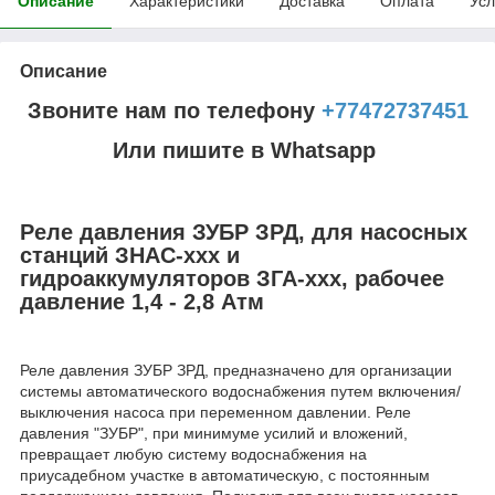
Описание
Характеристики
Доставка
Оплата
Усл
Описание
Звоните нам по телефону
+77472737451
Или пишите в Whatsapp
Реле давления ЗУБР ЗРД, для насосных
станций ЗНАС-ххх и
гидроаккумуляторов ЗГА-ххх, рабочее
давление 1,4 - 2,8 Атм
Реле давления ЗУБР ЗРД, предназначено для организации
системы автоматического водоснабжения путем включения/
выключения насоса при переменном давлении. Реле
давления "ЗУБР", при минимуме усилий и вложений,
превращает любую систему водоснабжения на
приусадебном участке в автоматическую, с постоянным