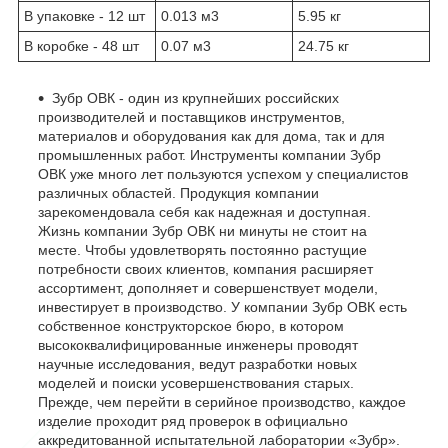
В упаковке - 12 шт
0.013 м
3
5.95 кг
В коробке - 48 шт
0.07 м
3
24.75 кг
Зубр ОВК - один из крупнейших российских
производителей и поставщиков инструментов,
материалов и оборудования как для дома, так и для
промышленных работ. Инструменты компании Зубр
ОВК уже много лет пользуются успехом у специалистов
различных областей. Продукция компании
зарекомендовала себя как надежная и доступная.
Жизнь компании Зубр ОВК ни минуты не стоит на
месте. Чтобы удовлетворять постоянно растущие
потребности своих клиентов, компания расширяет
ассортимент, дополняет и совершенствует модели,
инвестирует в производство. У компании Зубр ОВК есть
собственное конструкторское бюро, в котором
высококвалифицированные инженеры проводят
научные исследования, ведут разработки новых
моделей и поиски усовершенствования старых.
Прежде, чем перейти в серийное производство, каждое
изделие проходит ряд проверок в официально
аккредитованной испытательной лаборатории «Зубр».