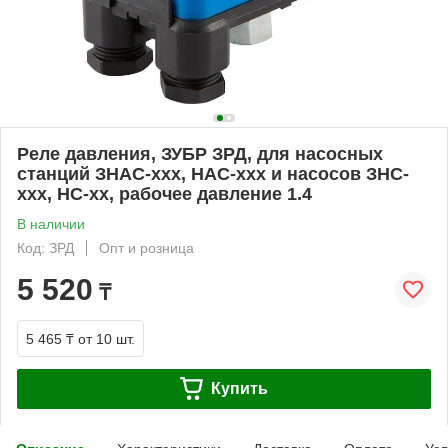
Реле давления, ЗУБР ЗРД, для насосных
станций ЗНАС-ххх, НАС-ххх и насосов ЗНС-
ххх, НС-хх, рабочее давление 1.4
В наличии
Код: ЗРД
Опт и розница
5 520
₸
5 465 ₸
от 10 шт.
Купить