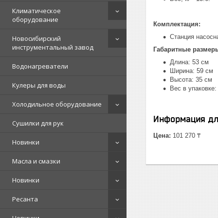
Климатическое
оборудование
Комплектация:
Станция насосна
Новосибирский
инструментальный завод
Габаритные размер
Длина: 53 см
Водонагреватели
Ширина: 59 см
Высота: 35 см
Кулеры для воды
Вес в упаковке: 
Холодильное оборудование
Информация дл
Сушилки для рук
Цена:
101 270 ₸
Новинки
Масла и смазки
Новинки
Ресанта