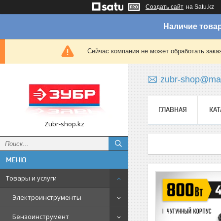
Создать сайт
на Satu.kz
Наличие товар
Сейчас компания не может обработать зака
zubr-shop@mai
ГЛАВНАЯ
КАТ
Zubr-shop.kz
Товары и услуги
Электроинструменты
Бензоинструмент