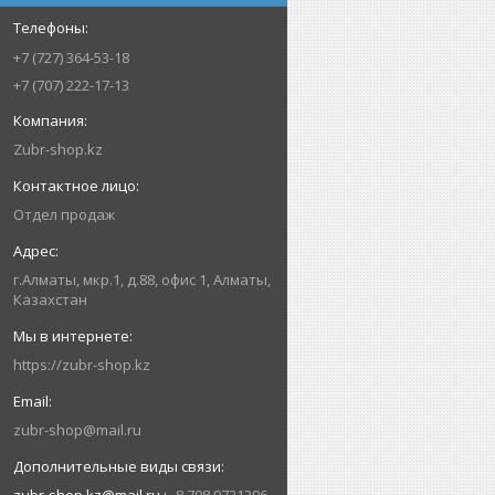
+7 (727) 364-53-18
+7 (707) 222-17-13
Zubr-shop.kz
Отдел продаж
г.Алматы, мкр.1, д.88, офис 1, Алматы,
Казахстан
https://zubr-shop.kz
zubr-shop@mail.ru