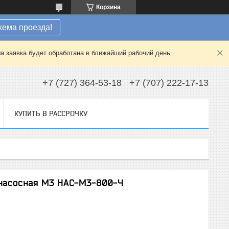
Корзина
хема проезда!
а заявка будет обработана в ближайший рабочий день.
+7 (727) 364-53-18
+7 (707) 222-17-13
КУПИТЬ В РАССРОЧКУ
я насосная М3 НАС-М3-800-Ч