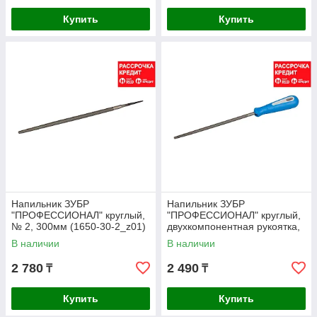
Купить
Купить
Напильник ЗУБР
Напильник ЗУБР
"ПРОФЕССИОНАЛ" круглый,
"ПРОФЕССИОНАЛ" круглый,
№ 2, 300мм (1650-30-2_z01)
двухкомпонентная рукоятка,
№ 2, 200мм (1651-20-2)
В наличии
В наличии
2 780
2 490
₸
₸
Купить
Купить