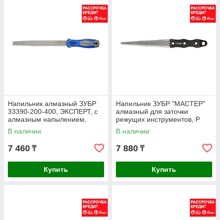
Напильник алмазный ЗУБР
Напильник ЗУБР "МАСТЕР"
33390-200-400, ЭКСПЕРТ, с
алмазный для заточки
алмазным напылением,
режущих инструментов, P
плоский, P 400, 200 мм
400, 150мм (33396-150-400)
В наличии
В наличии
7 460
7 880
₸
₸
Купить
Купить