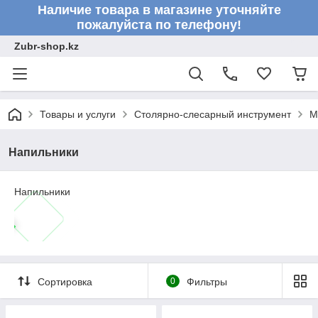
Наличие товара в магазине уточняйте
пожалуйста по телефону!
Zubr-shop.kz
Товары и услуги
Столярно-слесарный инструмент
М
Напильники
Напильники
Сортировка
0
Фильтры