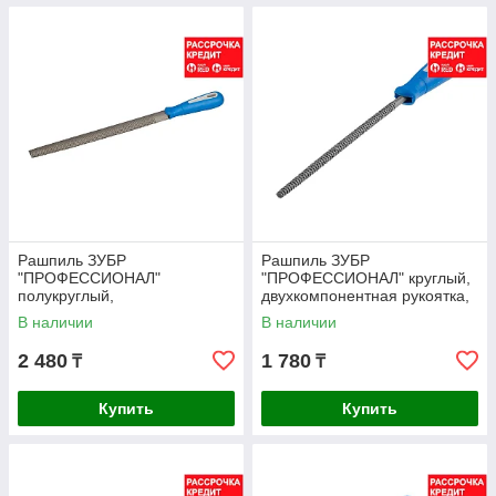
Рашпиль ЗУБР
Рашпиль ЗУБР
"ПРОФЕССИОНАЛ"
"ПРОФЕССИОНАЛ" круглый,
полукруглый,
двухкомпонентная рукоятка,
двухкомпонентная рукоятка,
№2, 200мм (16645-20-2)
В наличии
В наличии
№2, 200мм (16642-20-2)
2 480
1 780
₸
₸
Купить
Купить