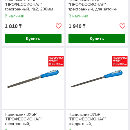
"ПРОФЕССИОНАЛ"
"ПРОФЕССИОНАЛ"
трехгранный, №2, 200мм
трехгранный, для заточки
(1630-20-2_z01)
ножовок, 150мм (1631-15-21)
В наличии
В наличии
1 810
1 940
₸
₸
Купить
Купить
Напильник ЗУБР
Напильник ЗУБР
"ПРОФЕССИОНАЛ"
"ПРОФЕССИОНАЛ"
трехгранный,
квадратный,
двухкомпонентная рукоятка,
двухкомпонентная рукоятка,