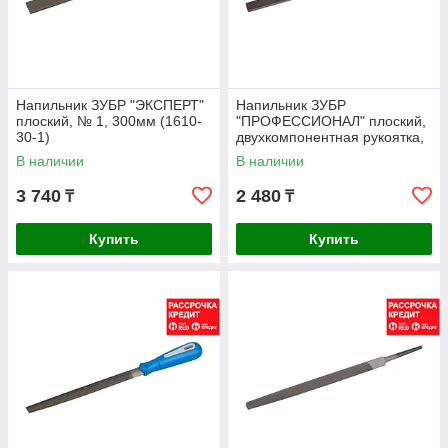
Напильник ЗУБР "ЭКСПЕРТ"
Напильник ЗУБР
плоский, № 1, 300мм (1610-
"ПРОФЕССИОНАЛ" плоский,
30-1)
двухкомпонентная рукоятка,
№ 2, 200мм (1611-20-2)
В наличии
В наличии
3 740
2 480
₸
₸
Купить
Купить