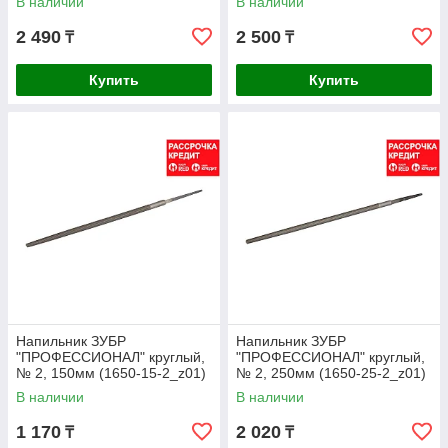
В наличии
В наличии
№ 2, 200мм (1631-20-2)
№ 2, 200мм (1641-20-2)
2 490
2 500
₸
₸
Купить
Купить
Напильник ЗУБР
Напильник ЗУБР
"ПРОФЕССИОНАЛ" круглый,
"ПРОФЕССИОНАЛ" круглый,
№ 2, 150мм (1650-15-2_z01)
№ 2, 250мм (1650-25-2_z01)
В наличии
В наличии
1 170
2 020
₸
₸