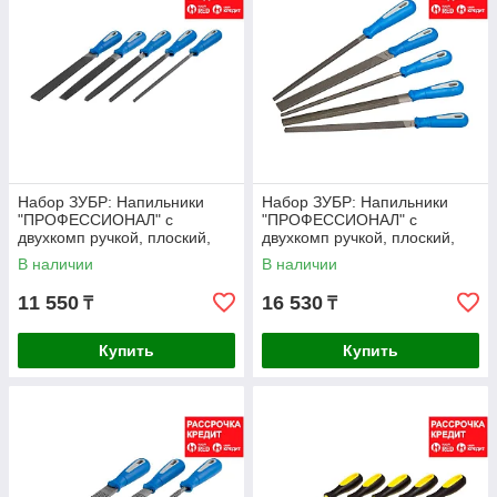
Набор ЗУБР: Напильники
Набор ЗУБР: Напильники
"ПРОФЕССИОНАЛ" с
"ПРОФЕССИОНАЛ" с
двухкомп ручкой, плоский,
двухкомп ручкой, плоский,
полукруглый, трехгранный,
полукруглый, трехгранный,
В наличии
В наличии
квадратный,
квадратный,
11 550
16 530
₸
₸
Купить
Купить