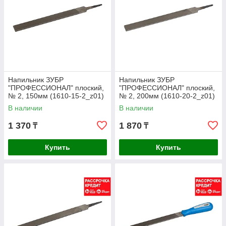
Напильник ЗУБР
Напильник ЗУБР
"ПРОФЕССИОНАЛ" плоский,
"ПРОФЕССИОНАЛ" плоский,
№ 2, 150мм (1610-15-2_z01)
№ 2, 200мм (1610-20-2_z01)
В наличии
В наличии
1 370
1 870
₸
₸
Купить
Купить