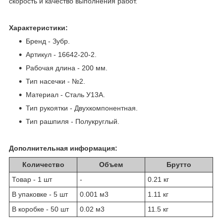
скорость и качество выполнения работ.
Характеристики:
Бренд - Зубр.
Артикул - 16642-20-2.
Рабочая длина - 200 мм.
Тип насечки - №2.
Материал - Сталь У13А.
Тип рукоятки - Двухкомпонентная.
Тип рашпиля - Полукруглый.
Дополнительная информация:
Количество
Объем
Брутто
Товар - 1 шт
-
0.21 кг
В упаковке - 5 шт
0.001 м
3
1.11 кг
В коробке - 50 шт
0.02 м
3
11.5 кг