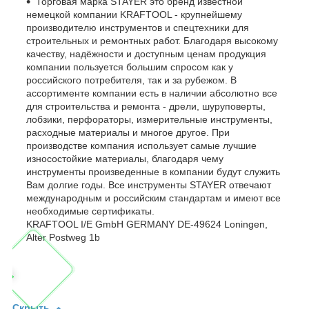
Торговая марка STAYER это бренд известной
немецкой компании KRAFTOOL - крупнейшему
производителю инструментов и спецтехники для
строительных и ремонтных работ. Благодаря высокому
качеству, надёжности и доступным ценам продукция
компании пользуется большим спросом как у
российского потребителя, так и за рубежом. В
ассортименте компании есть в наличии абсолютно все
для строительства и ремонта - дрели, шуруповерты,
лобзики, перфораторы, измерительные инструменты,
расходные материалы и многое другое. При
производстве компания использует самые лучшие
износостойкие материалы, благодаря чему
инструменты произведенные в компании будут служить
Вам долгие годы. Все инструменты STAYER отвечают
международным и российским стандартам и имеют все
необходимые сертификаты.
KRAFTOOL I/E GmbH GERMANY DE-49624 Loningen,
Alter Postweg 1b
Скрыть