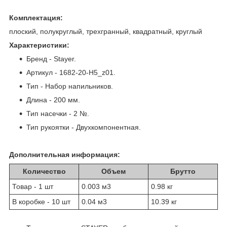
Комплектация:
плоский, полукруглый, трехгранный, квадратный, круглый
Характеристики:
Бренд - Stayer.
Артикул - 1682-20-H5_z01.
Тип - Набор напильников.
Длина - 200 мм.
Тип насечки - 2 №.
Тип рукоятки - Двухкомпонентная.
Дополнительная информация:
Количество
Объем
Брутто
Товар - 1 шт
0.003 м
3
0.98 кг
В коробке - 10 шт
0.04 м
3
10.39 кг