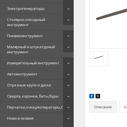
Электрогенераторы
Столярно-слесарный
инструмент
Пневмоинструмент
Малярный и штукатурный
инструмент
Измерительный инструмент
Автоинструмент
Отрезные круги и диски
Сверла, коронки, биты,буры
Описание
Х
Перчатки,очки,респираторы,СИЗ
Ножи и лезвия