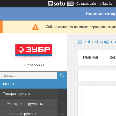
Создать сайт
на Satu.kz
Наличие товар
Сейчас компания не может обработать зака
zubr-shop@mai
ГЛАВНАЯ
КАТ
Zubr-shop.kz
Товары и услуги
Электроинструменты
Бензоинструмент