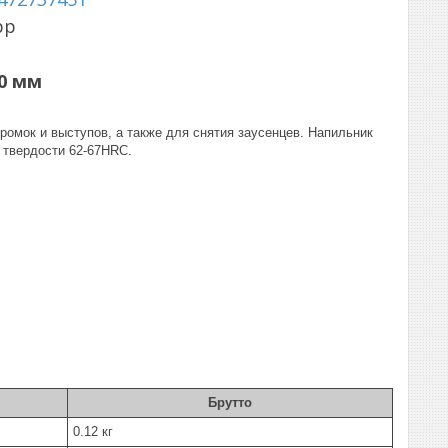
pp
00 мм
омок и выступов, а также для снятия заусенцев. Напильник
 твердости 62-67HRC.
Брутто
0.12 кг