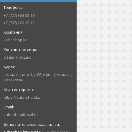
+7 (727) 364-53-18
+7 (707) 222-17-13
Zubr-shop.kz
Отдел продаж
г.Алматы, мкр.1, д.88, офис 1, Алматы,
Казахстан
https://zubr-shop.kz
zubr-shop@mail.ru