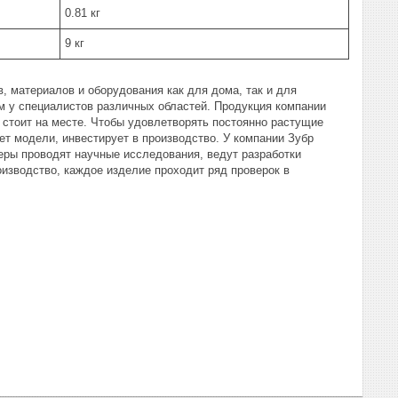
0.81 кг
9 кг
, материалов и оборудования как для дома, так и для
 у специалистов различных областей. Продукция компании
 стоит на месте. Чтобы удовлетворять постоянно растущие
ет модели, инвестирует в производство. У компании Зубр
еры проводят научные исследования, ведут разработки
изводство, каждое изделие проходит ряд проверок в