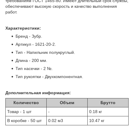
требованиям ГОСТ 1465-80. Имеют длительный срок службы,
обеспечивают высокую скорость и качество выполнения
работ.
Характеристики:
Бренд - Зубр.
Артикул - 1621-20-2.
Тип - Напильник полукруглый.
Длина - 200 мм.
Тип насечки - 2 №.
Тип рукоятки - Двухкомпонентная.
Дополнительная информация:
Количество
Объем
Брутто
Товар - 1 шт
-
0.18 кг
В коробке - 50 шт
0.02 м
3
10.47 кг