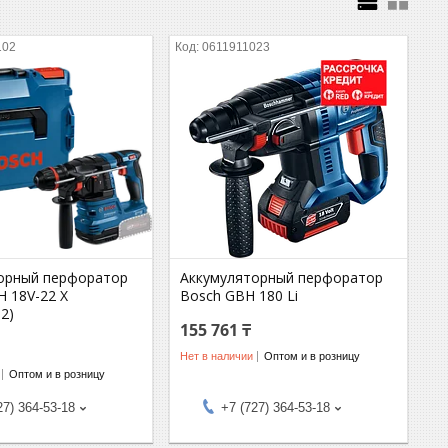
102
0611911023
орный перфоратор
Аккумуляторный перфоратор
 18V-22 X
Bosch GBH 180 Li
2)
155 761 ₸
Нет в наличии
Оптом и в розницу
Оптом и в розницу
27) 364-53-18
+7 (727) 364-53-18