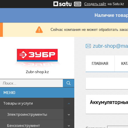
Создать сайт
на Satu.kz
Наличие товар
Сейчас компания не может обработать зака
zubr-shop@mai
ГЛАВНАЯ
КАТ
Zubr-shop.kz
Аккумуляторны
Товары и услуги
Электроинструменты
Бензоинструмент