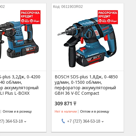
002
0611903R02
plus 3,2Дж, 0-4200
BOSCH SDS-plus 1,8Дж, 0-4850
940 об/мин,
уд/мин, 0-1500 об/мин,
р аккумуляторный
перфоратор аккумуляторный
LI Plus L-BOXX
GBH 36 V-EC Compact
309 871 ₸
Оптом и в розницу
Нет в наличии
Оптом и в розницу
27) 364-53-18
+7 (727) 364-53-18