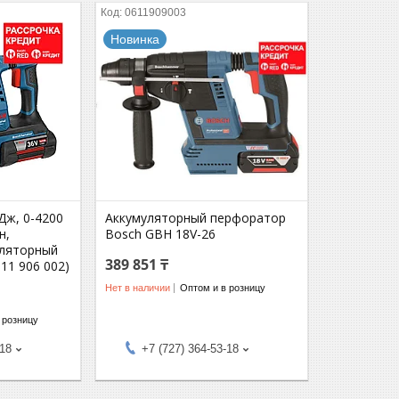
0611909003
Новинка
Дж, 0-4200
Аккумуляторный перфоратор
н,
Bosch GBH 18V-26
уляторный
389 851 ₸
611 906 002)
Нет в наличии
Оптом и в розницу
 розницу
-18
+7 (727) 364-53-18