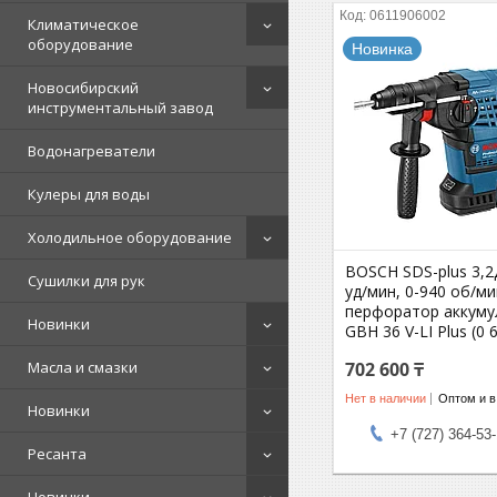
0611906002
Климатическое
оборудование
Новинка
Новосибирский
инструментальный завод
Водонагреватели
Кулеры для воды
Холодильное оборудование
BOSCH SDS-plus 3,2
Сушилки для рук
уд/мин, 0-940 об/ми
перфоратор аккум
Новинки
GBH 36 V-LI Plus (0 
Масла и смазки
702 600 ₸
Нет в наличии
Оптом и в
Новинки
+7 (727) 364-53
Ресанта