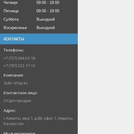
Четверг
09:00
18:00
Пятница
09:00
18:00
Суббота
Выходной
Воскресенье
Выходной
КОНТАКТЫ
+7 (727) 364-53-18
+7 (707) 222-17-13
Zubr-shop.kz
Отдел продаж
г.Алматы, мкр.1, д.88, офис 1, Алматы,
Казахстан