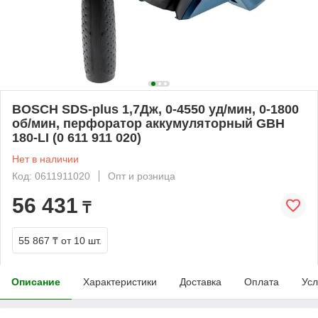
BOSCH SDS-plus 1,7Дж, 0-4550 уд/мин, 0-1800
об/мин, перфоратор аккумуляторный GBH
180-LI (0 611 911 020)
Нет в наличии
Код: 0611911020
Опт и розница
56 431
₸
55 867 ₸
от 10 шт.
Описание
Характеристики
Доставка
Оплата
Усл