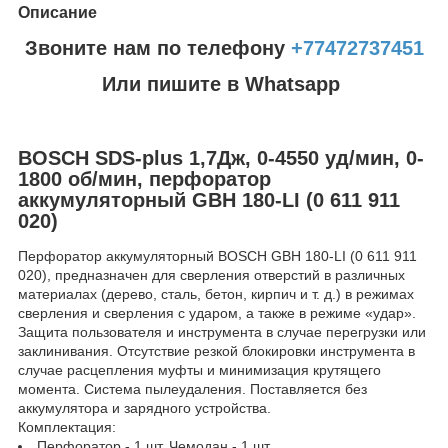
Описание
Звоните нам по телефону
+77472737451
Или пишите в Whatsapp
BOSCH SDS-plus 1,7Дж, 0-4550 уд/мин, 0-
1800 об/мин, перфоратор
аккумуляторный GBH 180-LI (0 611 911
020)
Перфоратор аккумуляторный BOSCH GBH 180-LI (0 611 911
020), предназначен для сверления отверстий в различных
материалах (дерево, сталь, бетон, кирпич и т. д.) в режимах
сверления и сверления с ударом, а также в режиме «удар».
Защита пользователя и инструмента в случае перегрузки или
заклинивания. Отсутствие резкой блокировки инструмента в
случае расцепления муфты и минимизация крутящего
момента. Система пылеудаления. Поставляется без
аккумулятора и зарядного устройства.
Комплектация:
Перфоратор - 1 шт. Чемодан - 1 шт.