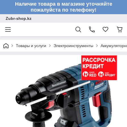
Наличие товара в магазине уточняйте
пожалуйста по телефону!
Zubr-shop.kz
Товары и услуги
Электроинструменты
Аккумуляторн