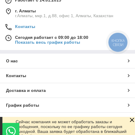
Работает с 14.01.2015
г. Алматы
г.Алматы, мкр.1, д.88, офис 1, Алматы, Казахстан
Контакты
Сегодня работает с 09:00 до 18:00
КНОПКА
Показать весь график работы
СВЯЗИ
О нас
Контакты
Доставка и оплата
График работы
Полная версия сайта
Сейчас компания не может обработать заказы и
сообщения, поскольку по ее графику работы сегодня
выходной. Ваша заявка будет обработана в ближайший
Сайт создан на маркетплейсе
Satu.kz