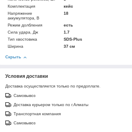
Комплектация
кейс
Напряжение
18
аккумулятора, В
Режим долбления
есть
Сила удара, Дж
1.7
Тип хвостовика
SDS-Plus
Ширина
37 см
Скрыть
Условия доставки
Доставка осуществляется только по предоплате.
Самовывоз
Доставка курьером только по г.Алматы
Транспортная компания
Самовывоз