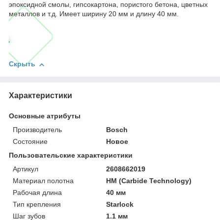
эпоксидной смолы, гипсокартона, пористого бетона, цветных
металлов и т.д. Имеет ширину 20 мм и длину 40 мм.
Скрыть
Характеристики
Основные атрибуты
Производитель
Bosch
Состояние
Новое
Пользовательские характеристики
Артикул
2608662019
Материал полотна
HM (Carbide Technology)
Рабочая длина
40 мм
Тип крепления
Starlock
Шаг зубов
1.1 мм