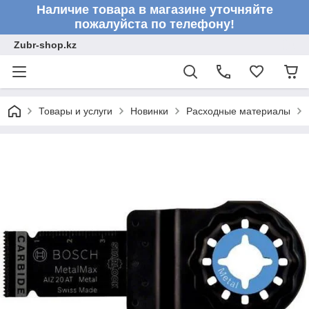
Наличие товара в магазине уточняйте
пожалуйста по телефону!
Zubr-shop.kz
Товары и услуги
Новинки
Расходные материалы