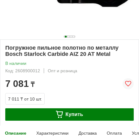
Погружное пильное полотно по металлу
Bosch Starlock Carbide AIZ 20 AT Metal
В наличии
Код: 2608900012
Опт и розница
7 081
₸
7 011 ₸
от 10 шт.
Купить
Описание
Характеристики
Доставка
Оплата
Усл