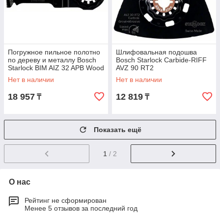
Погружное пильное полотно
Шлифовальная подошва
по дереву и металлу Bosch
Bosch Starlock Carbide-RIFF
Starlock BIM AIZ 32 APB Wood
AVZ 90 RT2
and Metal, 5 шт
Нет в наличии
Нет в наличии
18 957
12 819
₸
₸
Показать ещё
1
/ 2
О нас
Рейтинг не сформирован
Менее 5 отзывов за последний год