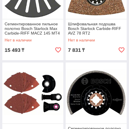
Сегментированное пильное
Шлифовальная подошва
полотно Bosch Starlock Max
Bosch Starlock Carbide-RIFF
Carbide-RIFF MACZ 145 MT4
AVZ 78 RT2
Нет в наличии
Нет в наличии
15 493
7 831
₸
₸
Сегментированное полотно