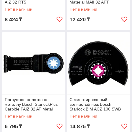
AIZ 32 RT5
Material MAII 32 APT
Нет в наличии
Нет в наличии
8 424
12 420
₸
₸
Погружное полотно по
Сегментированный
металлу Bosch StarlockPlus
волнистый нож Bosch
Carbide PAIZ 32 AT Metal
Starlock BIM ACZ 100 SWB
Нет в наличии
Нет в наличии
6 795
14 875
₸
₸