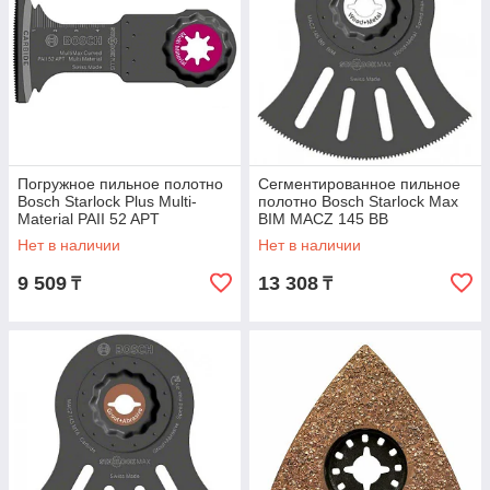
Погружное пильное полотно
Сегментированное пильное
Bosch Starlock Plus Multi-
полотно Bosch Starlock Max
Material PAII 52 APT
BIM MACZ 145 BB
Нет в наличии
Нет в наличии
9 509
13 308
₸
₸