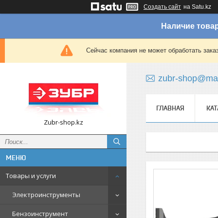
Создать сайт
на Satu.kz
Наличие товар
Сейчас компания не может обработать зака
zubr-shop@mai
ГЛАВНАЯ
КАТ
Zubr-shop.kz
Товары и услуги
Электроинструменты
Бензоинструмент