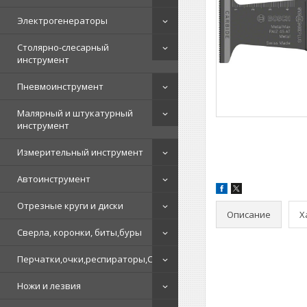
Электрогенераторы
Столярно-слесарный
инструмент
Пневмоинструмент
Малярный и штукатурный
инструмент
Измерительный инструмент
Автоинструмент
Отрезные круги и диски
Описание
Х
Сверла, коронки, биты,буры
Перчатки,очки,респираторы,СИЗ
Ножи и лезвия