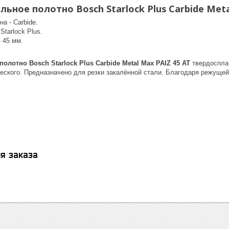
ьное полотно Bosch Starlock Plus Carbide Meta
а - Carbide.
Starlock Plus.
 45 мм.
олотно Bosch Starlock Plus Carbide Metal Max PAIZ 45 AT
твердосплав
еского. Предназначено для резки закалённой стали. Благодаря режущей
я заказа