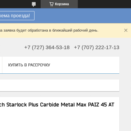
Корзина
хема проезда!
а заявка будет обработана в ближайший рабочий день.
+7 (727) 364-53-18
+7 (707) 222-17-13
КУПИТЬ В РАССРОЧКУ
h Starlock Plus Carbide Metal Max PAIZ 45 AT