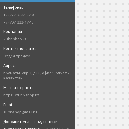
+7 (727) 364-53-18
+7 (707) 222-17-13
Zubr-shop.kz
Отдел продаж
г.Алматы, мкр.1, д.88, офис 1, Алматы,
Казахстан
https://zubr-shop.kz
zubr-shop@mail.ru