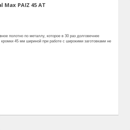
l Max PAIZ 45 AT
ное полотно по металлу, которое в 30 раз долговечнее
 кромки 45 мм шириной при работе с широкими заготовками не