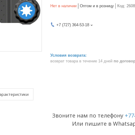
Нет в наличии
Оптом и в розницу
Код:
2608
+7 (727) 364-53-18
возврат товара в течение 14 дней
по догово
арактеристики
Звоните нам по телефону
+77
Или пишите в Whatsa