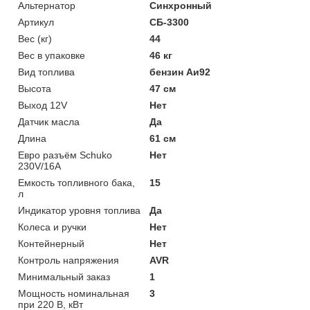
Альтернатор
Синхронный
Артикул
СБ-3300
Вес (кг)
44
Вес в упаковке
46 кг
Вид топлива
бензин Аи92
Высота
47 см
Выход 12V
Нет
Датчик масла
Да
Длина
61 см
Евро разъём Schuko
Нет
230V/16А
Емкость топливного бака,
15
л
Индикатор уровня топлива
Да
Колеса и ручки
Нет
Контейнерный
Нет
Контроль напряжения
AVR
Минимальный заказ
1
Мощность номинальная
3
при 220 В, кВт