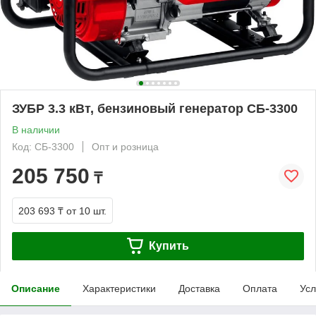
ЗУБР 3.3 кВт, бензиновый генератор СБ-3300
В наличии
Код: СБ-3300
Опт и розница
205 750
₸
203 693 ₸
от 10 шт.
Купить
Описание
Характеристики
Доставка
Оплата
Усл