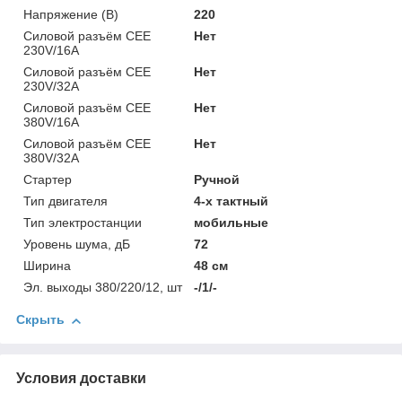
Напряжение (В)
220
Силовой разъём CEE
Нет
230V/16A
Силовой разъём CEE
Нет
230V/32A
Силовой разъём CEE
Нет
380V/16A
Силовой разъём CEE
Нет
380V/32A
Стартер
Ручной
Тип двигателя
4-х тактный
Тип электростанции
мобильные
Уровень шума, дБ
72
Ширина
48 см
Эл. выходы 380/220/12, шт
-/1/-
Скрыть
Условия доставки