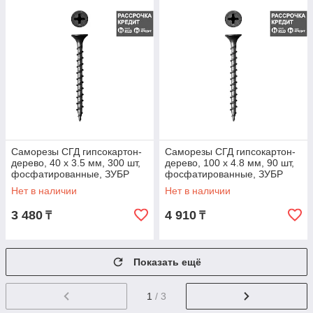
Саморезы СГД гипсокартон-
Саморезы СГД гипсокартон-
дерево, 40 х 3.5 мм, 300 шт,
дерево, 100 х 4.8 мм, 90 шт,
фосфатированные, ЗУБР
фосфатированные, ЗУБР
Профессионал (4-300031-35-
Профессионал (4-300031-48-
Нет в наличии
Нет в наличии
040)
100)
3 480
4 910
₸
₸
Показать ещё
1
/ 3