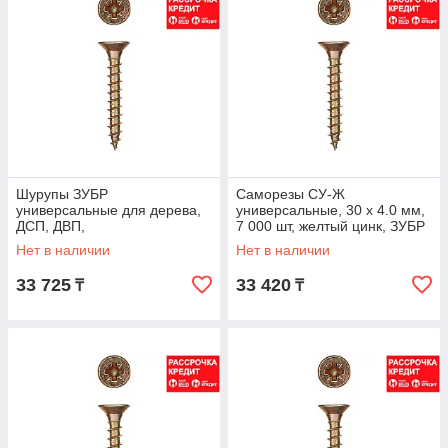
Шурупы ЗУБР
Саморезы СУ-Ж
универсальные для дерева,
универсальные, 30 х 4.0 мм,
ДСП, ДВП,
7 000 шт, желтый цинк, ЗУБР
желтопассивированные, PZ,
(4-300390-40-030)
Нет в наличии
Нет в наличии
3,5х25мм, ТФ0,11000шт,
33 725
33 420
₸
₸