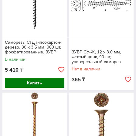
Саморезы СГД гипсокартон-
дерево, 30 х 3.5 мм, 900 шт,
фосфатированные, ЗУБР
ЗУБР СУ-Ж, 12 х 3.0 мм,
Профессионал (4-300032-35-
желтый цинк, 90 шт,
В наличии
030)
универсальный саморез
(300396-30-012)
Нет в наличии
5 410
₸
365
₸
Купить