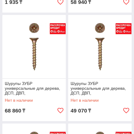
1 935
58 940
₸
₸
Шурупы ЗУБР
Шурупы ЗУБР
универсальные для дерева,
универсальные для дерева,
ДСП, ДВП,
ДСП, ДВП,
желтопассивированные, PZ,
желтопассивированные, PZ,
Нет в наличии
Нет в наличии
3,0х15мм, ТФ0, 30000шт,
3,0х20мм, ТФ0, 19000шт,
68 860
49 070
₸
₸