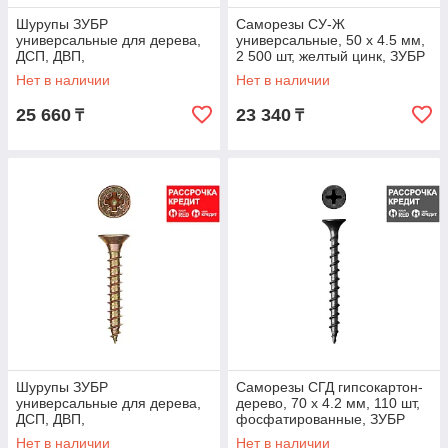
Шурупы ЗУБР
Саморезы СУ-Ж
универсальные для дерева,
универсальные, 50 х 4.5 мм,
ДСП, ДВП,
2 500 шт, желтый цинк, ЗУБР
желтопассивированные, PZ,
(4-300390-45-050)
Нет в наличии
Нет в наличии
4,5х45мм, ТФ0, 3000шт,
25 660
23 340
₸
₸
Шурупы ЗУБР
Саморезы СГД гипсокартон-
универсальные для дерева,
дерево, 70 х 4.2 мм, 110 шт,
ДСП, ДВП,
фосфатированные, ЗУБР
желтопассивированные, PZ,
Профессионал (4-300031-42-
Нет в наличии
Нет в наличии