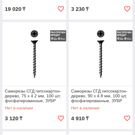
4,5х60мм, ТФ0, 1700шт,
070)
19 020
3 230
₸
₸
Саморезы СГД гипсокартон-
Саморезы СГД гипсокартон-
дерево, 75 х 4.2 мм, 100 шт,
дерево, 90 х 4.8 мм, 100 шт,
фосфатированные, ЗУБР
фосфатированные, ЗУБР
Профессионал (4-300031-42-
Профессионал (4-300031-48-
Нет в наличии
Нет в наличии
075)
090)
3 120
4 910
₸
₸