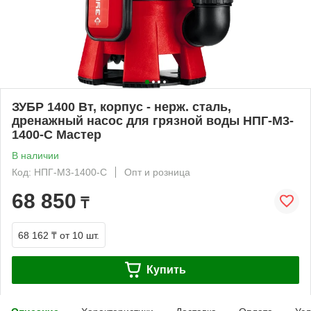
ЗУБР 1400 Вт, корпус - нерж. сталь,
дренажный насос для грязной воды НПГ-М3-
1400-С Мастер
В наличии
Код: НПГ-М3-1400-С
Опт и розница
68 850
₸
68 162 ₸
от 10 шт.
Купить