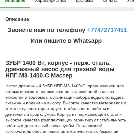
Описание
Характеристики
Доставка
Оплата
Усл
Описание
Звоните нам по телефону
+77472737451
Или пишите в Whatsapp
ЗУБР 1400 Вт, корпус - нерж. сталь,
дренажный насос для грязной воды
НПГ-М3-1400-С Мастер
Насос дренажный ЗУБР НПГ-М3-1400-С, предназначен для
автоматического перекачивания загрязнённой воды из
емкостей и водоемов, организации забора воды с колодцев,
скважин и подачи на высоту. Высокое качество материалов и
комплектующих гарантируют стабильность работы и
длительный срок службы. Корпус из нержавеющей стали и
высокое качество комплектующих гарантируют стабильность
работы и длительный срок службы. Поплавковый
выключатель обеспечивает автоматическое вкл/выкл при