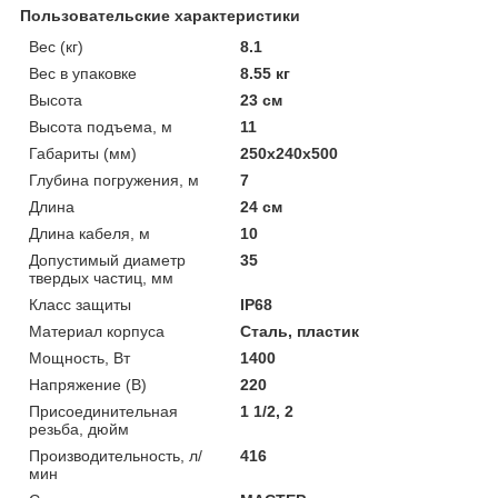
Пользовательские характеристики
Вес (кг)
8.1
Вес в упаковке
8.55 кг
Высота
23 см
Высота подъема, м
11
Габариты (мм)
250x240x500
Глубина погружения, м
7
Длина
24 см
Длина кабеля, м
10
Допустимый диаметр
35
твердых частиц, мм
Класс защиты
IP68
Материал корпуса
Сталь, пластик
Мощность, Вт
1400
Напряжение (В)
220
Присоединительная
1 1/2, 2
резьба, дюйм
Производительность, л/
416
мин