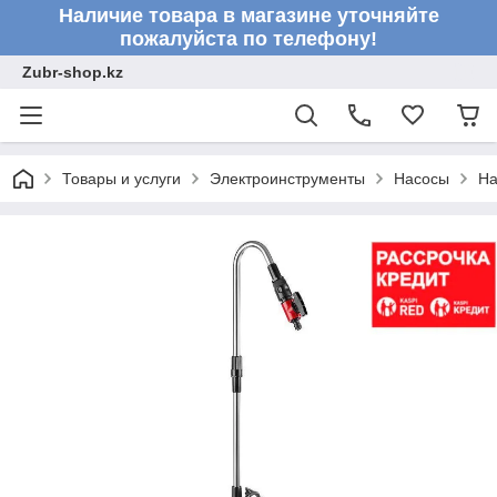
Наличие товара в магазине уточняйте
пожалуйста по телефону!
Zubr-shop.kz
Товары и услуги
Электроинструменты
Насосы
На