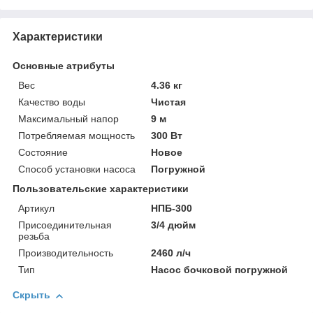
Характеристики
Основные атрибуты
Вес
4.36 кг
Качество воды
Чистая
Максимальный напор
9 м
Потребляемая мощность
300 Вт
Состояние
Новое
Способ установки насоса
Погружной
Пользовательские характеристики
Артикул
НПБ-300
Присоединительная
3/4 дюйм
резьба
Производительность
2460 л/ч
Тип
Насос бочковой погружной
Скрыть