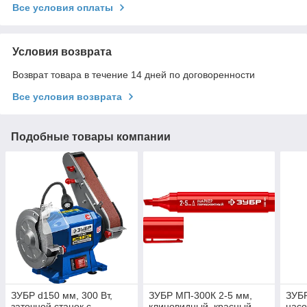
Все условия оплаты
Условия возврата
Возврат товара в течение 14 дней по договоренности
Все условия возврата
Подобные товары компании
ЗУБР d150 мм, 300 Вт,
ЗУБР МП-300К 2-5 мм,
ЗУБР
заточной станок с
клиновидный, красный,
насо