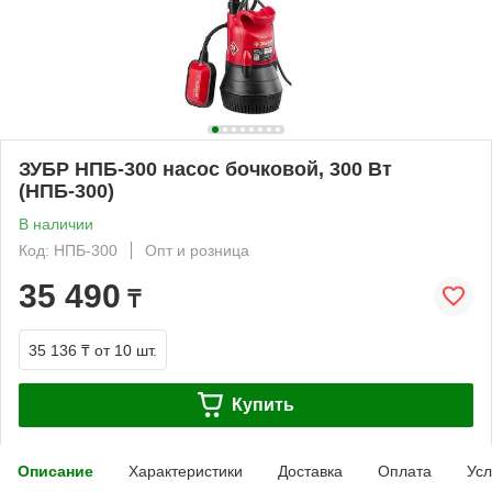
ЗУБР НПБ-300 насос бочковой, 300 Вт
(НПБ-300)
В наличии
Код: НПБ-300
Опт и розница
35 490
₸
35 136 ₸
от 10 шт.
Купить
Описание
Характеристики
Доставка
Оплата
Усл