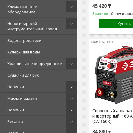
45 420 ₸
Климатическое
оборудование
В наличии
Оптом и в роз
Новосибирский
Купить
инструментальный завод
Водонагреватели
СА-160К
Кулеры для воды
Холодильное оборудование
Сушилки для рук
Новинки
Масла и смазки
Новинки
Сварочный аппарат
инверторный, 160 А
(СА-160К)
Ресанта
34 880 ₸