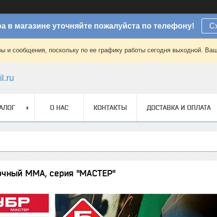
а в магазине уточняйте пожалуйста по телефону!
С
зы и сообщения, поскольку по ее графику работы сегодня выходной. Ваш
l.ru
АЛОГ
О НАС
КОНТАКТЫ
ДОСТАВКА И ОПЛАТА
очный MMA, серия "МАСТЕР"