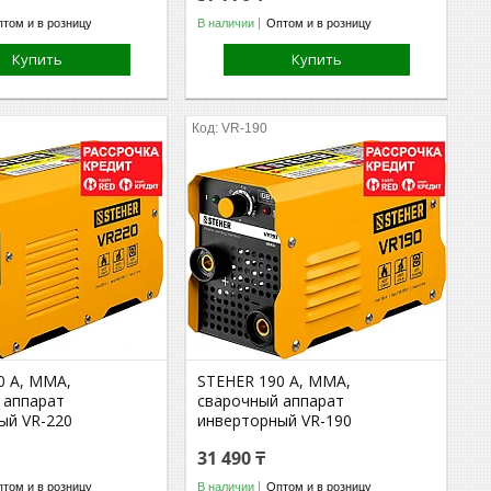
том и в розницу
В наличии
Оптом и в розницу
Купить
Купить
VR-190
0 А, ММА,
STEHER 190 А, ММА,
 аппарат
сварочный аппарат
ый VR-220
инверторный VR-190
31 490 ₸
том и в розницу
В наличии
Оптом и в розницу