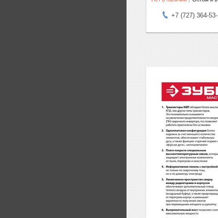
+7 (727) 364-53