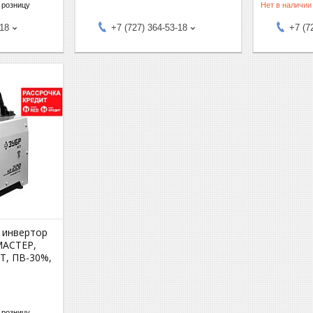
 розницу
Нет в наличии
-18
+7 (727) 364-53-18
+7 (7
 инвертор
МАСТЕР,
T, ПВ-30%,
 розницу