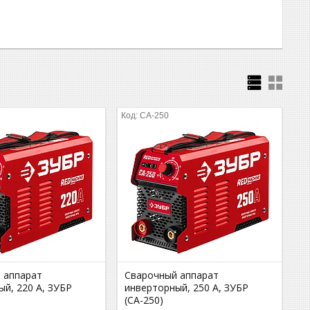
СА-250
 аппарат
Сварочный аппарат
й, 220 А, ЗУБР
инверторный, 250 А, ЗУБР
(СА-250)