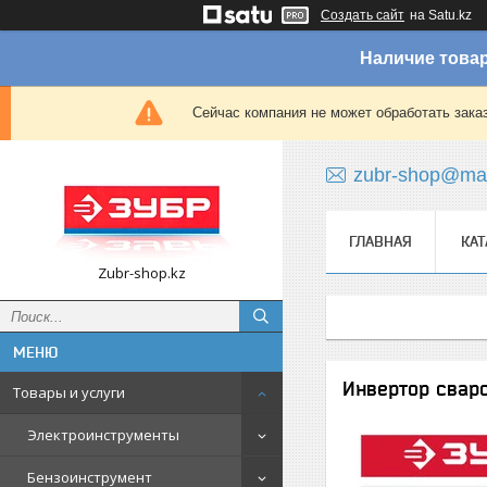
Создать сайт
на Satu.kz
Наличие товар
Сейчас компания не может обработать зака
zubr-shop@mai
ГЛАВНАЯ
КАТ
Zubr-shop.kz
Инвертор свар
Товары и услуги
Электроинструменты
Бензоинструмент