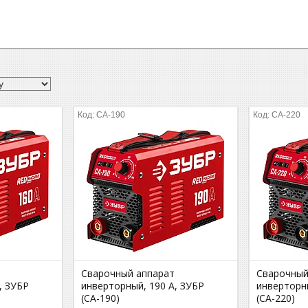
СА-190
СА-220
Сварочный аппарат
Сварочный
, ЗУБР
инверторный, 190 А, ЗУБР
инверторны
(СА-190)
(СА-220)