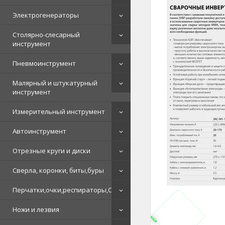
Электрогенераторы
Столярно-слесарный
инструмент
Пневмоинструмент
Малярный и штукатурный
инструмент
Измерительный инструмент
Автоинструмент
Отрезные круги и диски
Сверла, коронки, биты,буры
Перчатки,очки,респираторы,СИЗ
Ножи и лезвия