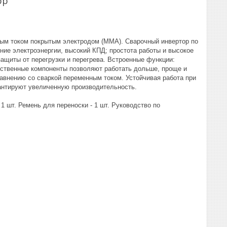
pp
ным током покрытым электродом (ММА). Сварочный инвертор по
ние электроэнергии, высокий КПД; простота работы и высокое
ащиты от перегрузки и перегрева. Встроенные функции:
чественные компоненты позволяют работать дольше, проще и
авнению со сваркой переменным током. Устойчивая работа при
антируют увеличенную производительность.
1 шт. Ремень для переноски - 1 шт. Руководство по