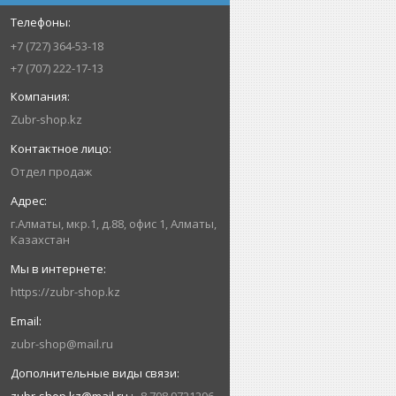
+7 (727) 364-53-18
+7 (707) 222-17-13
Zubr-shop.kz
Отдел продаж
г.Алматы, мкр.1, д.88, офис 1, Алматы,
Казахстан
https://zubr-shop.kz
zubr-shop@mail.ru