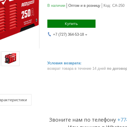
В наличии
Оптом и в розницу
Код:
СА-250
Купить
+7 (727) 364-53-18
возврат товара в течение 14 дней
по догово
арактеристики
Звоните нам по телефону
+77