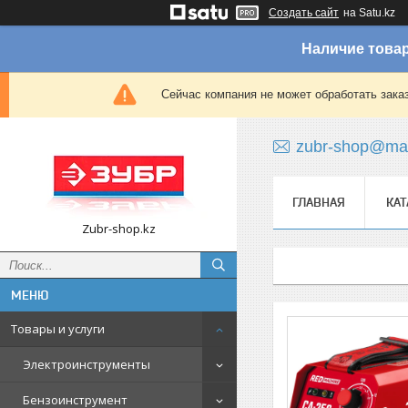
Создать сайт
на Satu.kz
Наличие товар
Сейчас компания не может обработать зака
zubr-shop@mai
ГЛАВНАЯ
КАТ
Zubr-shop.kz
Товары и услуги
Электроинструменты
Бензоинструмент