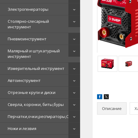
Электрогенераторы
Столярно-слесарный
инструмент
Пневмоинструмент
Малярный и штукатурный
инструмент
Измерительный инструмент
Автоинструмент
Отрезные круги и диски
Сверла, коронки, биты,буры
Описание
Х
Перчатки,очки,респираторы,СИЗ
Ножи и лезвия