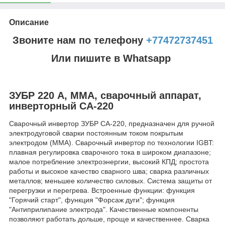
Описание
Звоните нам по телефону
+77472737451
Или пишите в Whatsapp
ЗУБР 220 А, MMA, сварочный аппарат,
инверторный СА-220
Сварочный инвертор ЗУБР СА-220, предназначен для ручной
электродуговой сварки постоянным током покрытым
электродом (ММА). Сварочный инвертор по технологии IGBT:
плавная регулировка сварочного тока в широком диапазоне;
малое потребление электроэнергии, высокий КПД; простота
работы и высокое качество сварного шва; сварка различных
металлов; меньшее количество силовых. Система защиты от
перегрузки и перегрева. Встроенные функции: функция
"Горячий старт", функция "Форсаж дуги"; функция
"Антиприлипание электрода". Качественные компоненты
позволяют работать дольше, проще и качественнее. Сварка