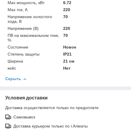
Мах мощность, кВт
6.72
Мах ток, А
220
Напряжение холостого
70
хода, В
Напряжение (В)
220
ПВ на максимальном токе,
70
%
Состояние
Новое
Степень защиты
IP21
Ширина
21 см
кейс
Нет
Скрыть
Условия доставки
Доставка осуществляется только по предоплате.
Самовывоз
Доставка курьером только по г.Алматы