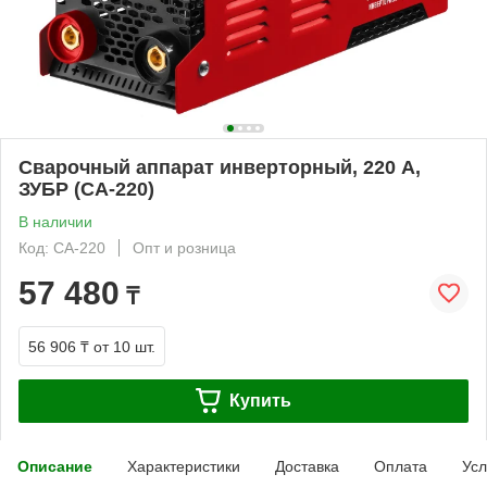
Сварочный аппарат инверторный, 220 А,
ЗУБР (СА-220)
В наличии
Код: СА-220
Опт и розница
57 480
₸
56 906 ₸
от 10 шт.
Купить
Описание
Характеристики
Доставка
Оплата
Усл