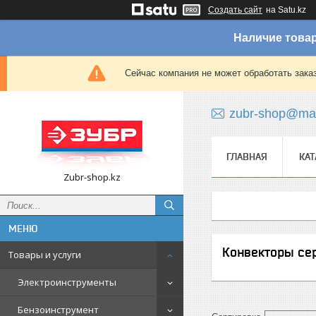
Создать сайт
на Satu.kz
Наличие товар
Сейчас компания не может обработать зака
zubr-shop@mai
ГЛАВНАЯ
КАТ
Zubr-shop.kz
Конвекторы сер
Товары и услуги
Электроинструменты
Бензоинструмент