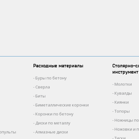
Расходные материалы
Столярно-с
инструмент
Буры по бетону
Молотки
Сверла
Кувалды
Биты
Киянки
Биметаллические коронки
Топоры
Коронки по бетону
Ножницы по
Диски по металлу
Ножовки и 
копульты
Алмазные диски
Тиски