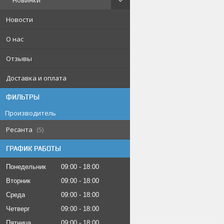
Новинки
Новости
О нас
Отзывы
Доставка и оплата
ФИЛЬТРЫ
Производитель
Ресанта
5
ГРАФИК РАБОТЫ
Понедельник
09:00
18:00
Вторник
09:00
18:00
Среда
09:00
18:00
Четверг
09:00
18:00
Пятница
09:00
18:00