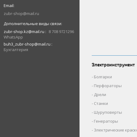
zubr-shop@mail.ru
zubr-shop.kz@mail.ru
8 708 9721296
WhatsApp
buh3_zubr-shop@mail.ru
Бухгалтерия
Электроинструмент
Болгарки
Перфораторы
Дрели
Станки
Шуруповерты
Генераторы
Электрические крас