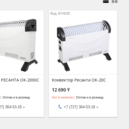
67/4/35
 РЕСАНТА ОК-2000С
Конвектор Ресанта ОК-20С
12 690 ₸
Оптом и в розницу
Нет в наличии
Оптом и в розницу
27) 364-53-18
+7 (727) 364-53-18