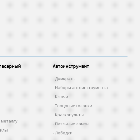
лесарный
Автоинструмент
Домкраты
Наборы автоинструмента
Ключи
Торцовые головки
Краскопульты
 металлу
Паяльные лампы
пилы
Лебедки