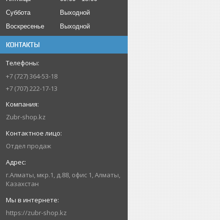
Суббота
Выходной
Воскресенье
Выходной
КОНТАКТЫ
+7 (727) 364-53-18
+7 (707) 222-17-13
Zubr-shop.kz
Отдел продаж
г.Алматы, мкр.1, д.88, офис 1, Алматы,
Казахстан
https://zubr-shop.kz