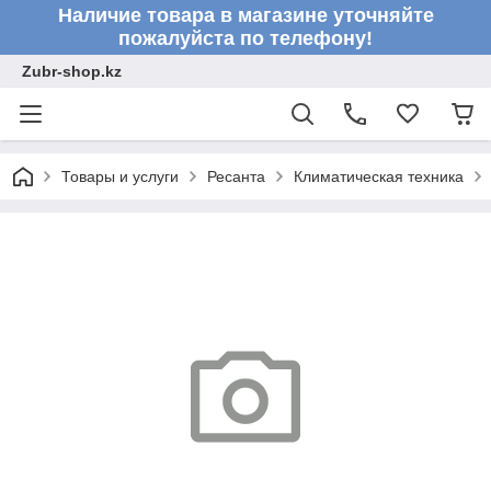
Наличие товара в магазине уточняйте
пожалуйста по телефону!
Zubr-shop.kz
Товары и услуги
Ресанта
Климатическая техника