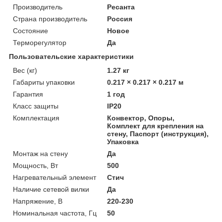
Производитель
Ресанта
Страна производитель
Россия
Состояние
Новое
Терморегулятор
Да
Пользовательские характеристики
Вес (кг)
1.27 кг
Габариты упаковки
0.217 × 0.217 × 0.217 м
Гарантия
1 год
Класс защиты
IP20
Комплектация
Конвектор, Опоры,
Комплект для крепления на
стену, Паспорт (инструкция),
Упаковка
Монтаж на стену
Да
Мощность, Вт
500
Нагревательный элемент
Стич
Наличие сетевой вилки
Да
Напряжение, В
220-230
Номинальная частота, Гц
50