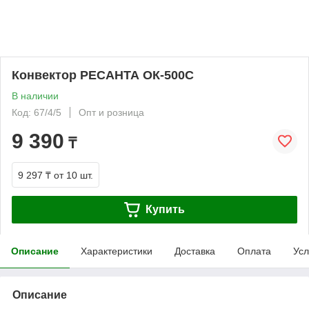
Конвектор РЕСАНТА ОК-500С
В наличии
Код: 67/4/5
Опт и розница
9 390
₸
9 297 ₸
от 10 шт.
Купить
Описание
Характеристики
Доставка
Оплата
Усл
Описание