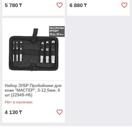
5 780
6 880
₸
₸
Набор ЗУБР Пробойники для
кожи "МАСТЕР", 3-12,5мм, 6
шт (22949-H6)
Нет в наличии
4 130
₸