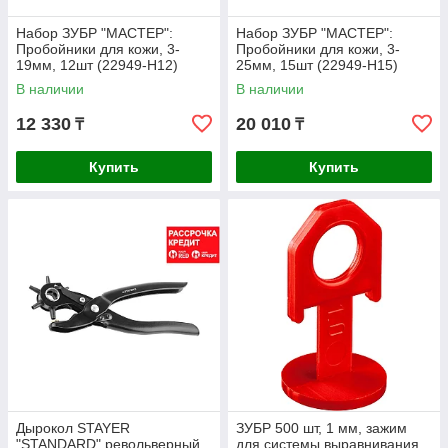
Набор ЗУБР "МАСТЕР":
Набор ЗУБР "МАСТЕР":
Пробойники для кожи, 3-
Пробойники для кожи, 3-
19мм, 12шт (22949-H12)
25мм, 15шт (22949-H15)
В наличии
В наличии
12 330
20 010
₸
₸
Купить
Купить
Дырокол STAYER
ЗУБР 500 шт, 1 мм, зажим
"STANDARD" револьверный
для системы выравнивания