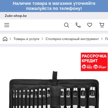
Наличие товара в магазине уточняйте
пожалуйста по телефону!
Zubr-shop.kz
Товары и услуги
Столярно-слесарный инструмент
П