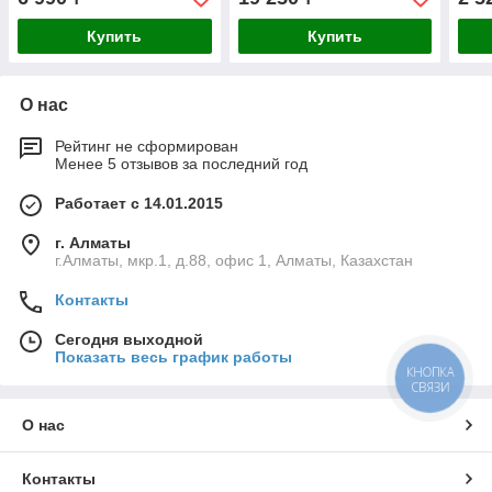
H25)
хвос
(359
Купить
Купить
О нас
Рейтинг не сформирован
Менее 5 отзывов за последний год
Работает с 14.01.2015
г. Алматы
г.Алматы, мкр.1, д.88, офис 1, Алматы, Казахстан
Контакты
Сегодня выходной
Показать весь график работы
КНОПКА
СВЯЗИ
О нас
Контакты