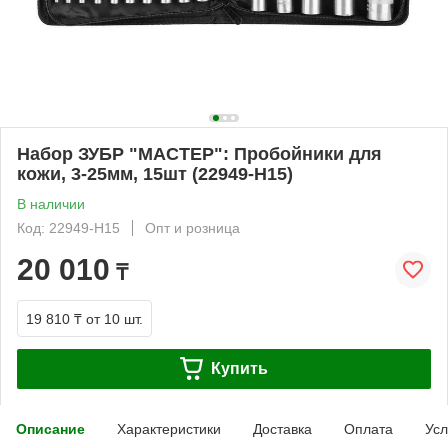
Набор ЗУБР "МАСТЕР": Пробойники для
кожи, 3-25мм, 15шт (22949-H15)
В наличии
Код: 22949-H15
Опт и розница
20 010
₸
19 810 ₸
от 10 шт.
Купить
Описание
Характеристики
Доставка
Оплата
Усл