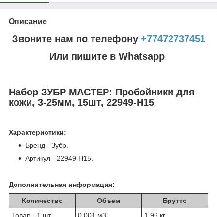
Описание
Звоните нам по телефону
+77472737451
Или пишите в Whatsapp
Набор ЗУБР МАСТЕР: Пробойники для
кожи, 3-25мм, 15шт, 22949-H15
Характеристики:
Бренд - Зубр.
Артикул - 22949-H15.
Дополнительная информация:
Количество
Объем
Брутто
Товар - 1 шт
0.001 м
3
1.96 кг