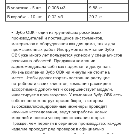
В упаковке - 5 шт
0.008 м
3
9.88 кг
В коробке - 10 шт
0.02 м
3
20.2 кг
Зубр ОВК - один из крупнейших российских
производителей и поставщиков инструментов,
материалов и оборудования как для дома, так и для
промышленных работ. Инструменты компании Зубр
ОВК уже много лет пользуются успехом у специалистов
различных областей. Продукция компании
зарекомендовала себя как надежная и доступная.
Жизнь компании Зубр ОВК ни минуты не стоит на
месте. Чтобы удовлетворять постоянно растущие
потребности своих клиентов, компания расширяет
ассортимент, дополняет и совершенствует модели,
инвестирует в производство. У компании Зубр ОВК есть
собственное конструкторское бюро, в котором
высококвалифицированные инженеры проводят
научные исследования, ведут разработки новых
моделей и поиски усовершенствования старых.
Прежде, чем перейти в серийное производство, каждое
изделие проходит ряд проверок в официально