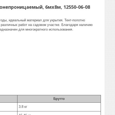
онепроницаемый, 6мх8м, 12550-06-08
оды, идеальный материал для укрытия. Тент-полотно
е различных работ на садовом участке. Благодаря наличию
едназначен для многократного использования.
Брутто
3.8 кг