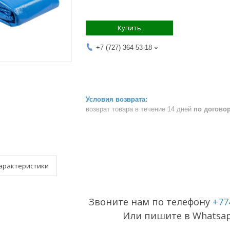
Купить
+7 (727) 364-53-18
возврат товара в течение 14 дней
по догово
арактеристики
Звоните нам по телефону
+77
Или пишите в Whatsa