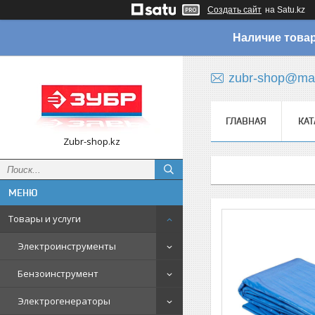
Создать сайт
на Satu.kz
Наличие товар
zubr-shop@mai
ГЛАВНАЯ
КАТ
Zubr-shop.kz
Товары и услуги
Электроинструменты
Бензоинструмент
Электрогенераторы