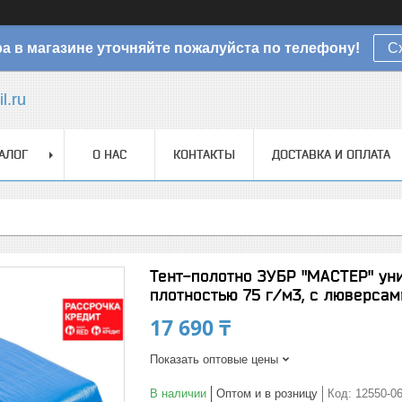
а в магазине уточняйте пожалуйста по телефону!
С
l.ru
АЛОГ
О НАС
КОНТАКТЫ
ДОСТАВКА И ОПЛАТА
Тент-полотно ЗУБР "МАСТЕР" ун
плотностью 75 г/м3, с люверсам
17 690 ₸
Показать оптовые цены
В наличии
Оптом и в розницу
Код:
12550-06