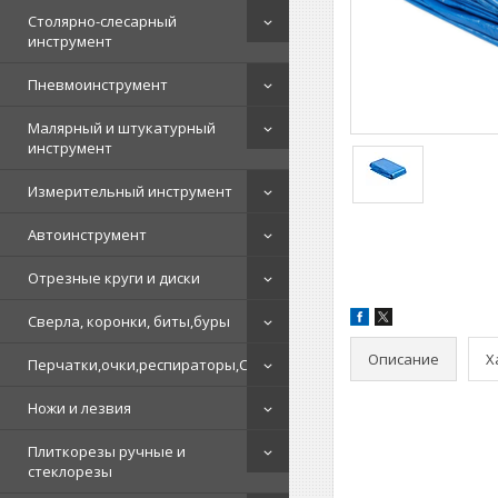
Столярно-слесарный
инструмент
Пневмоинструмент
Малярный и штукатурный
инструмент
Измерительный инструмент
Автоинструмент
Отрезные круги и диски
Сверла, коронки, биты,буры
Описание
Х
Перчатки,очки,респираторы,СИЗ
Ножи и лезвия
Плиткорезы ручные и
стеклорезы