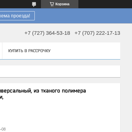
Корзина
хема проезда!
+7 (727) 364-53-18
+7 (707) 222-17-13
КУПИТЬ В РАССРОЧКУ
иверсальный, из тканого полимера
и,
-08