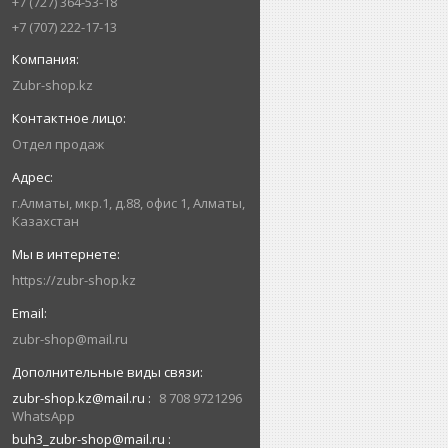
+7 (727) 364-53-18
+7 (707) 222-17-13
Zubr-shop.kz
Отдел продаж
г.Алматы, мкр.1, д.88, офис 1, Алматы,
Казахстан
https://zubr-shop.kz
zubr-shop@mail.ru
zubr-shop.kz@mail.ru
8 708 9721296
WhatsApp
buh3_zubr-shop@mail.ru