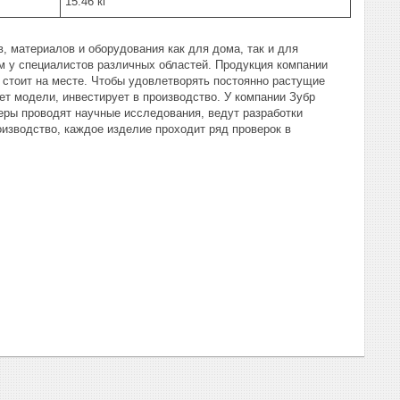
15.46 кг
, материалов и оборудования как для дома, так и для
 у специалистов различных областей. Продукция компании
 стоит на месте. Чтобы удовлетворять постоянно растущие
ет модели, инвестирует в производство. У компании Зубр
еры проводят научные исследования, ведут разработки
изводство, каждое изделие проходит ряд проверок в