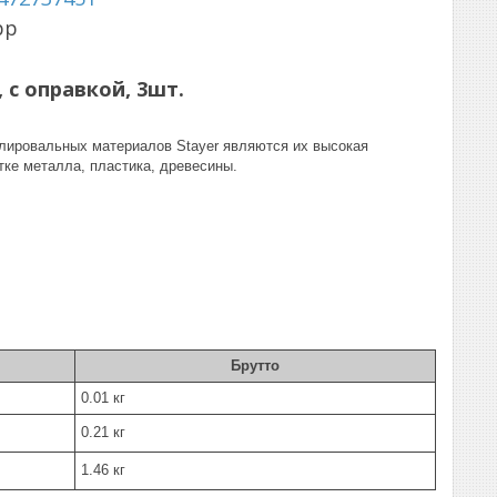
pp
 с оправкой, 3шт.
ировальных материалов Stayer являются их высокая
тке металла, пластика, древесины.
Брутто
0.01 кг
0.21 кг
1.46 кг