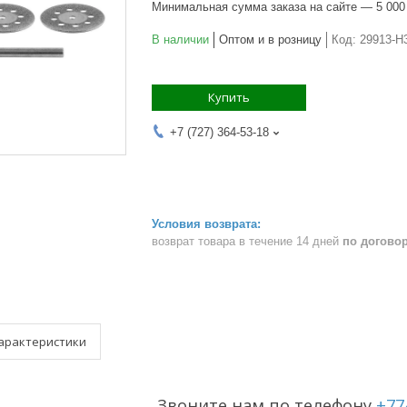
Минимальная сумма заказа на сайте — 5 000
В наличии
Оптом и в розницу
Код:
29913-H
Купить
+7 (727) 364-53-18
возврат товара в течение 14 дней
по догово
арактеристики
Звоните нам по телефону
+77