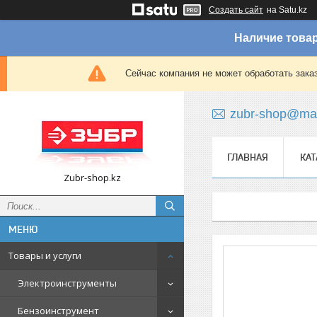
Создать сайт
на Satu.kz
Наличие товар
Сейчас компания не может обработать зака
zubr-shop@mai
ГЛАВНАЯ
КАТ
Zubr-shop.kz
Товары и услуги
Электроинструменты
Бензоинструмент