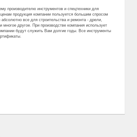
ему производителю инструментов и спецтехники для
м ценам продукция компании пользуется большим спросом
и абсолютно все для строительства и ремонта - дрели,
 многое другое. При производстве компания использует
омпании будут служить Вам долгие годы. Все инструменты
ртификаты.