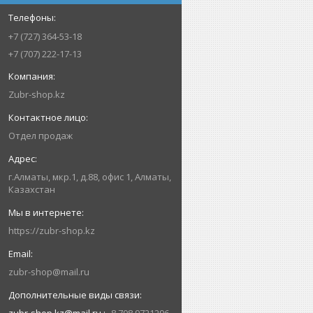
+7 (727) 364-53-18
+7 (707) 222-17-13
Zubr-shop.kz
Отдел продаж
г.Алматы, мкр.1, д.88, офис 1, Алматы,
Казахстан
https://zubr-shop.kz
zubr-shop@mail.ru